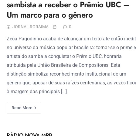
sambista a receber o Prêmio UBC –
Um marco para o gênero
JORNAL RORAIMA
0
Zeca Pagodinho acaba de alcançar um feito até então inédi
no universo da música popular brasileira: tornar-se o primeir
artista do samba a conquistar o Prêmio UBC, honraria
atribuída pela União Brasileira de Compositores. Esta
distinção simboliza reconhecimento institucional de um
gênero que, apesar de suas raízes centenárias, às vezes fico
à margem das principais […]
Read More
RÁDIO NOVA MPB