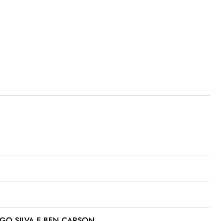
GO SILVA E BEN CARSON