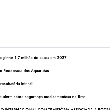
registrar 1,7 milhão de casos em 2027
o Redobrada dos Aquaristas
espiratória infantil
e alerta sobre segurança medicamentosa no Brasil
 INTERNACIONAL COM TRAJETÓRIA ASSOCIADA A RODRI