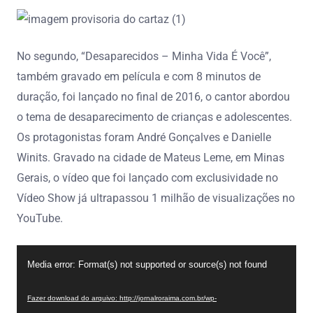
No segundo, “Desaparecidos – Minha Vida É Você”,
também gravado em película e com 8 minutos de
duração, foi lançado no final de 2016, o cantor abordou
o tema de desaparecimento de crianças e adolescentes.
Os protagonistas foram André Gonçalves e Danielle
Winits. Gravado na cidade de Mateus Leme, em Minas
Gerais, o vídeo que foi lançado com exclusividade no
Vídeo Show já ultrapassou 1 milhão de visualizações no
YouTube.
Tocador
Media error: Format(s) not supported or source(s) not found
de
vídeo
Fazer download do arquivo: http://jornalroraima.com.br/wp-