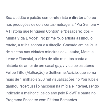
Sua aptidão e paixão como
roteirista e diretor
aflorou
nas produções de dois curtas-metragens, “Pra Sempre –
A História que Ninguém Contou” e “Desaparecidos –
Minha Vida É Você”. No primeiro, o artista assinou o
roteiro, a trilha sonora e a direção. Gravado em película
de cinema nas cidades mineiras de Juatuba, Mateus
Leme e Florestal, o vídeo de oito minutos conta a
história de amor de um casal gay, vivida pelos atores
Felipe Titto (Malhação) e Guilherme Acrizio, que soma
mais de 1 milhão e 200 mil visualizações no YouTube e
ganhou repercussão nacional na mídia e internet, sendo
indicado a melhor clipe do ano pelo RioWF e pauta no
Programa Encontro com Fátima Bernardes.