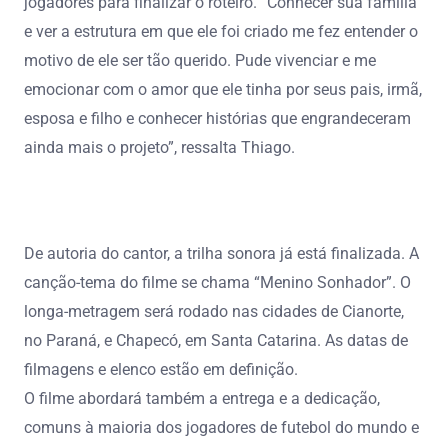
jogadores para finalizar o roteiro. “Conhecer sua família
e ver a estrutura em que ele foi criado me fez entender o
motivo de ele ser tão querido. Pude vivenciar e me
emocionar com o amor que ele tinha por seus pais, irmã,
esposa e filho e conhecer histórias que engrandeceram
ainda mais o projeto”, ressalta Thiago.
De autoria do cantor, a trilha sonora já está finalizada. A
canção-tema do filme se chama “Menino Sonhador”. O
longa-metragem será rodado nas cidades de Cianorte,
no Paraná, e Chapecó, em Santa Catarina. As datas de
filmagens e elenco estão em definição.
O filme abordará também a entrega e a dedicação,
comuns à maioria dos jogadores de futebol do mundo e