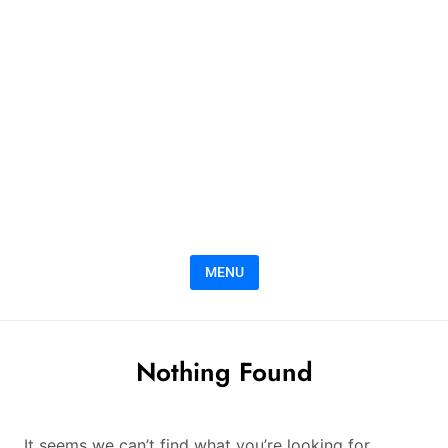
MENU
Nothing Found
It seems we can’t find what you’re looking for.