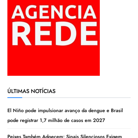
ÚLTIMAS NOTÍCIAS
El Niño pode impulsionar avanço da dengue e Brasil
pode registrar 1,7 milhão de casos em 2027
Peixes Também Adoecem: Sinais Silenciosos Exigem