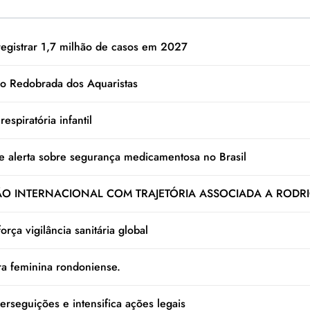
registrar 1,7 milhão de casos em 2027
o Redobrada dos Aquaristas
espiratória infantil
e alerta sobre segurança medicamentosa no Brasil
 INTERNACIONAL COM TRAJETÓRIA ASSOCIADA A RODRI
rça vigilância sanitária global
ura feminina rondoniense.
rseguições e intensifica ações legais