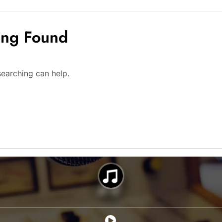
ing Found
searching can help.