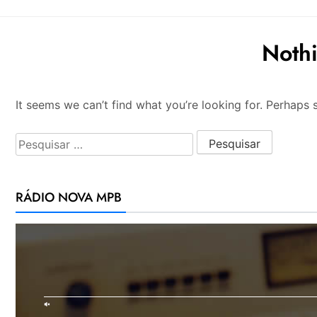
Noth
It seems we can’t find what you’re looking for. Perhaps 
Pesquisar por:
RÁDIO NOVA MPB