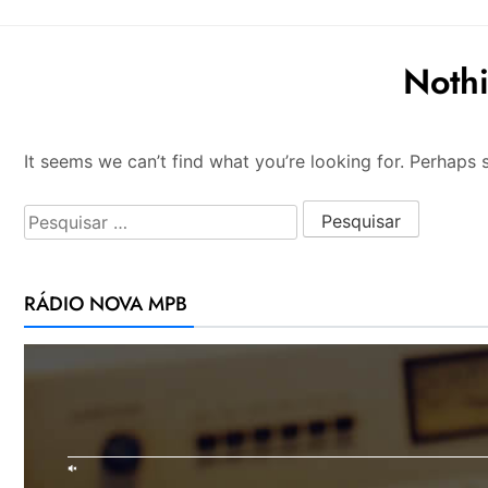
Noth
It seems we can’t find what you’re looking for. Perhaps 
Pesquisar por:
RÁDIO NOVA MPB