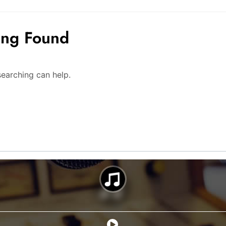
ing Found
searching can help.