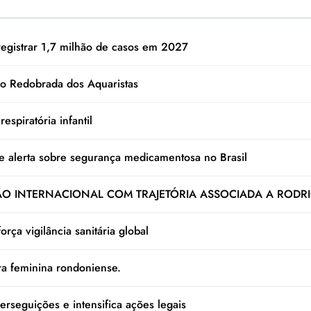
registrar 1,7 milhão de casos em 2027
o Redobrada dos Aquaristas
espiratória infantil
e alerta sobre segurança medicamentosa no Brasil
 INTERNACIONAL COM TRAJETÓRIA ASSOCIADA A RODRI
rça vigilância sanitária global
ura feminina rondoniense.
rseguições e intensifica ações legais