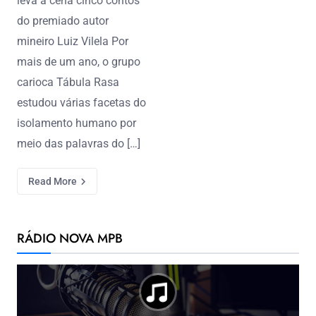
leva à cena cinco contos
do premiado autor
mineiro Luiz Vilela Por
mais de um ano, o grupo
carioca Tábula Rasa
estudou várias facetas do
isolamento humano por
meio das palavras do […]
Read More
RÁDIO NOVA MPB