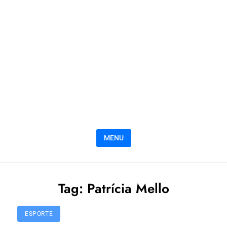
MENU
Tag:
Patrícia Mello
ESPORTE