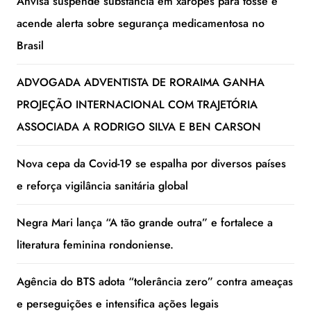
Anvisa suspende substância em xaropes para tosse e
acende alerta sobre segurança medicamentosa no
Brasil
ADVOGADA ADVENTISTA DE RORAIMA GANHA
PROJEÇÃO INTERNACIONAL COM TRAJETÓRIA
ASSOCIADA A RODRIGO SILVA E BEN CARSON
Nova cepa da Covid-19 se espalha por diversos países
e reforça vigilância sanitária global
Negra Mari lança “A tão grande outra” e fortalece a
literatura feminina rondoniense.
Agência do BTS adota “tolerância zero” contra ameaças
e perseguições e intensifica ações legais