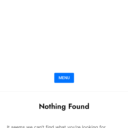
MENU
Nothing Found
It seems we can’t find what you’re looking for.