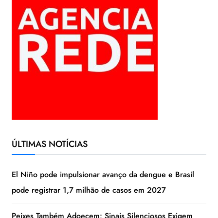
ÚLTIMAS NOTÍCIAS
El Niño pode impulsionar avanço da dengue e Brasil
pode registrar 1,7 milhão de casos em 2027
Peixes Também Adoecem: Sinais Silenciosos Exigem