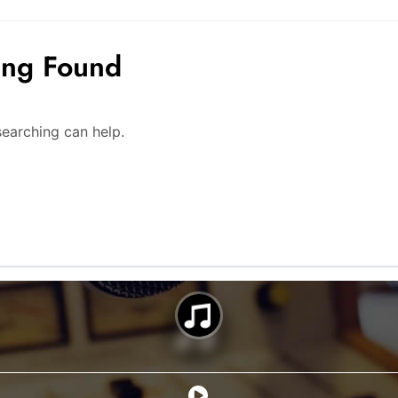
ing Found
searching can help.