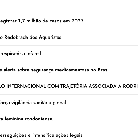
registrar 1,7 milhão de casos em 2027
o Redobrada dos Aquaristas
espiratória infantil
e alerta sobre segurança medicamentosa no Brasil
 INTERNACIONAL COM TRAJETÓRIA ASSOCIADA A RODRI
rça vigilância sanitária global
ura feminina rondoniense.
rseguições e intensifica ações legais