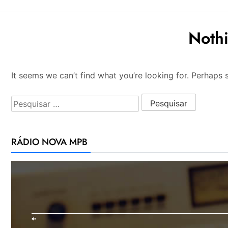
Noth
It seems we can’t find what you’re looking for. Perhaps 
Pesquisar por:
RÁDIO NOVA MPB