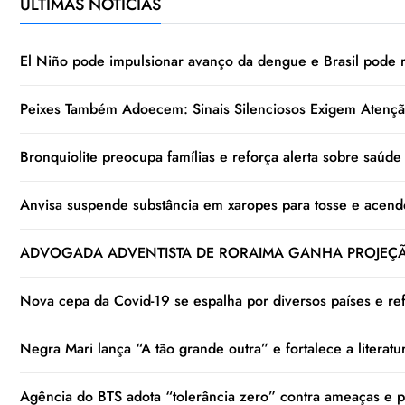
ÚLTIMAS NOTÍCIAS
El Niño pode impulsionar avanço da dengue e Brasil pode 
Peixes Também Adoecem: Sinais Silenciosos Exigem Atençã
Bronquiolite preocupa famílias e reforça alerta sobre saúde r
Anvisa suspende substância em xaropes para tosse e acend
ADVOGADA ADVENTISTA DE RORAIMA GANHA PROJEÇÃO
Nova cepa da Covid-19 se espalha por diversos países e refo
Negra Mari lança “A tão grande outra” e fortalece a literat
Agência do BTS adota “tolerância zero” contra ameaças e pe