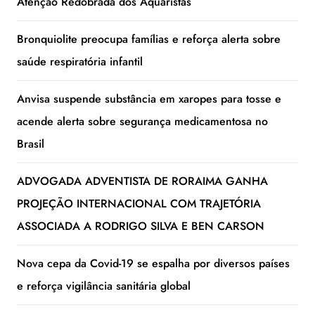
Atenção Redobrada dos Aquaristas
Bronquiolite preocupa famílias e reforça alerta sobre
saúde respiratória infantil
Anvisa suspende substância em xaropes para tosse e
acende alerta sobre segurança medicamentosa no
Brasil
ADVOGADA ADVENTISTA DE RORAIMA GANHA
PROJEÇÃO INTERNACIONAL COM TRAJETÓRIA
ASSOCIADA A RODRIGO SILVA E BEN CARSON
Nova cepa da Covid-19 se espalha por diversos países
e reforça vigilância sanitária global