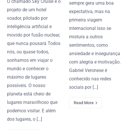
O chamado Sky Cruise é o
sempre gera uma boa
projeto de um hotel
expectativa, mas na
voador, pilotado por
primeira viagem
inteligência artificial e
internacional isso se
movido por fusão nuclear,
mistura a outros
que nunca pousará Todos
sentimentos, como
nós, ou quase todos,
ansiedade e insegurança
sonhamos em viajar o
com alegria e motivação.
mundo e conhecer o
Gabriel Veronese é
máximo de lugares
conhecido nas redes
possíveis. O nosso
sociais por […]
planeta está cheio de
lugares maravilhoso que
Read More
podemos visitar. E além
dos lugares, o […]