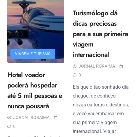
Turismólogo dá
dicas preciosas
para a sua primeira
viagem
internacional
VIAGEM E TURISMO
JORNAL RORAIMA
Hotel voador
0
poderá hospedar
Eis que o tão sonhado dia
até 5 mil pessoas e
chegou, de conhecer
nunca pousará
novas culturas e destinos,
e você vai embarcar em
JORNAL RORAIMA
sua primeira viagem
0
internacional. Viajar