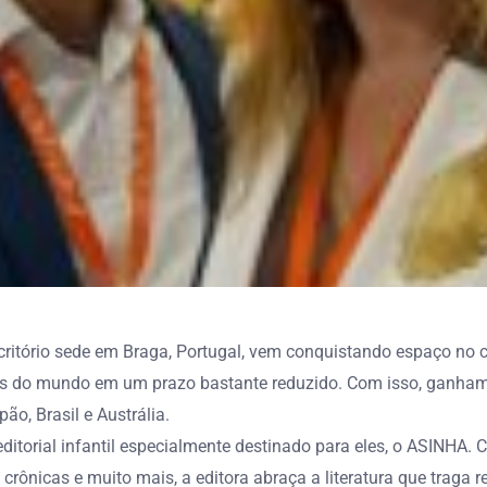
critório sede em Braga, Portugal, vem conquistando espaço no ce
antos do mundo em um prazo bastante reduzido. Com isso, ganha
o, Brasil e Austrália.
 editorial infantil especialmente destinado para eles, o ASINH
crônicas e muito mais, a editora abraça a literatura que traga 