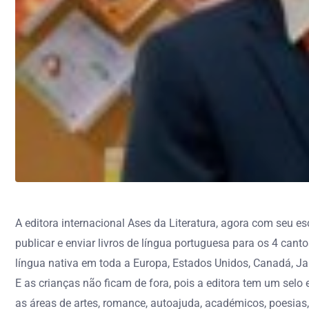
A editora internacional Ases da Literatura, agora com seu es
publicar e enviar livros de língua portuguesa para os 4 c
língua nativa em toda a Europa, Estados Unidos, Canadá, Japã
E as crianças não ficam de fora, pois a editora tem um selo
as áreas de artes, romance, autoajuda, académicos, poesias, 