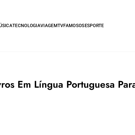
ÚSICA
TECNOLOGIA
VIAGEM
TV
FAMOSOS
ESPORTE
Livros Em Língua Portuguesa P