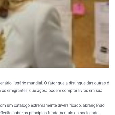
nário literário mundial. O fator que a distingue das outras é
m os emigrantes, que agora podem comprar livros em sua
A. Com um catálogo extremamente diversificado, abrangendo
reflexão sobre os princípios fundamentais da sociedade.