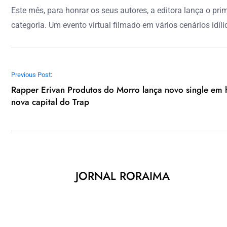
Este mês, para honrar os seus autores, a editora lança o p
categoria. Um evento virtual filmado em vários cenários idíl
Navegação de Post
Previous Post:
Rapper Erivan Produtos do Morro lança novo single em
nova capital do Trap
JORNAL RORAIMA