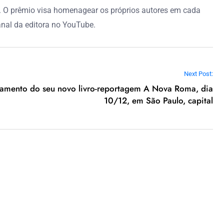
O. O prêmio visa homenagear os próprios autores em cada
anal da editora no YouTube.
Next Post:
çamento do seu novo livro-reportagem A Nova Roma, dia
10/12, em São Paulo, capital