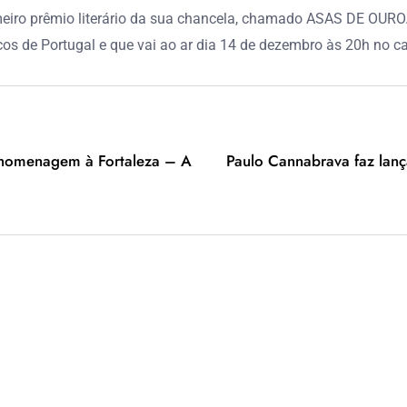
rimeiro prêmio literário da sua chancela, chamado ASAS DE OUR
icos de Portugal e que vai ao ar dia 14 de dezembro às 20h no c
 homenagem à Fortaleza – A
Paulo Cannabrava faz lan