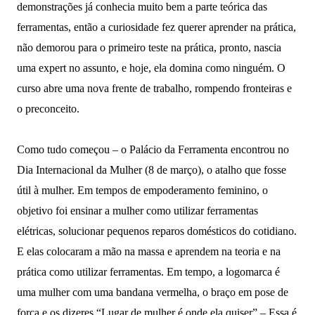
demonstrações já conhecia muito bem a parte teórica das
ferramentas, então a curiosidade fez querer aprender na prática,
não demorou para o primeiro teste na prática, pronto, nascia
uma expert no assunto, e hoje, ela domina como ninguém. O
curso abre uma nova frente de trabalho, rompendo fronteiras e
o preconceito.
Como tudo começou – o Palácio da Ferramenta encontrou no
Dia Internacional da Mulher (8 de março), o atalho que fosse
útil à mulher. Em tempos de empoderamento feminino, o
objetivo foi ensinar a mulher como utilizar ferramentas
elétricas, solucionar pequenos reparos domésticos do cotidiano.
E elas colocaram a mão na massa e aprendem na teoria e na
prática como utilizar ferramentas. Em tempo, a logomarca é
uma mulher com uma bandana vermelha, o braço em pose de
força e os dizeres “Lugar de mulher é onde ela quiser” – Essa é