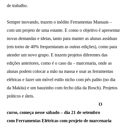
de trabalho.
Sempre inovando,
trazem
o inédito Ferramentas Manuais
–
com um
projeto
de
uma estante. E como o objetivo é apresentar
novas demandas e ideias, tanto para manter as alunas assíduas
(em torno de 40% frequentaram as outras edições), como para
atender um novo grupo. E trazem projetos diferentes das
edições anteriores, como é o caso da – marcenaria, onde as
alunas podem colocar a mão na massa e usar as ferramentas
elétricas e fazer um móvel estilo nicho com pés palito (no dia
da Makita) e um bauzinho com fecho (dia da Bosch). Projetos
práticos e úteis.
O
curso,
começa nesse sábado –
dia 21
de setembro
com
Ferramentas Elétricas com projeto de marcenaria