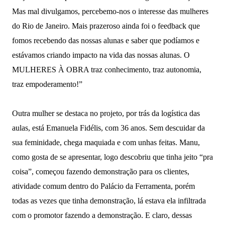
Mas mal divulgamos, percebemo-nos o interesse das mulheres
do Rio de Janeiro. Mais prazeroso ainda foi o feedback que
fomos recebendo das nossas alunas e saber que podíamos e
estávamos criando impacto na vida das nossas alunas. O
MULHERES À OBRA traz conhecimento, traz autonomia,
traz empoderamento!”
Outra mulher se destaca no projeto, por trás da logística das
aulas, está Emanuela Fidélis, com 36 anos. Sem descuidar da
sua feminidade, chega maquiada e com unhas feitas. Manu,
como gosta de se apresentar, logo descobriu que tinha jeito “pra
coisa”, começou fazendo demonstração para os clientes,
atividade comum dentro do Palácio da Ferramenta, porém
todas as vezes que tinha demonstração, lá estava ela infiltrada
com o promotor fazendo a demonstração. E claro, dessas