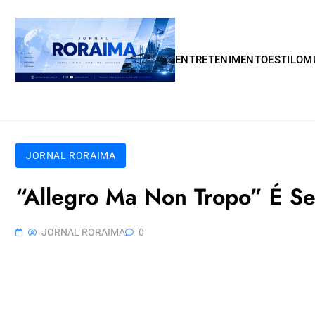
Skip to content
ENTRETENIMENTO
ESTILO
M
JORNAL RORAIMA
“Allegro Ma Non Tropo” É Se
JORNAL RORAIMA
0