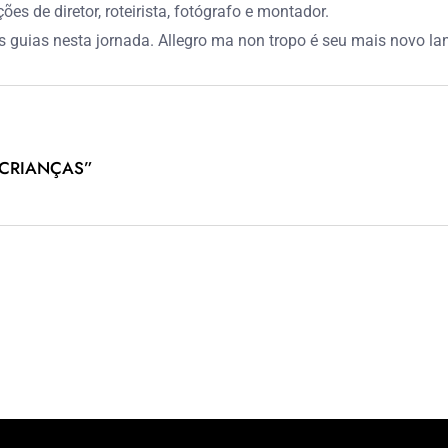
es de diretor, roteirista, fotógrafo e montador.
s guias nesta jornada. Allegro ma non tropo é seu mais novo lan
 CRIANÇAS”