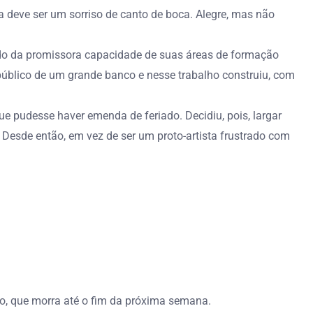
a deve ser um sorriso de canto de boca. Alegre, mas não
ndo da promissora capacidade de suas áreas de formação
úblico de um grande banco e nesse trabalho construiu, com
e pudesse haver emenda de feriado. Decidiu, pois, largar
Desde então, em vez de ser um proto-artista frustrado com
aro, que morra até o fim da próxima semana.