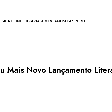
ÚSICA
TECNOLOGIA
VIAGEM
TV
FAMOSOS
ESPORTE
u Mais Novo Lançamento Liter