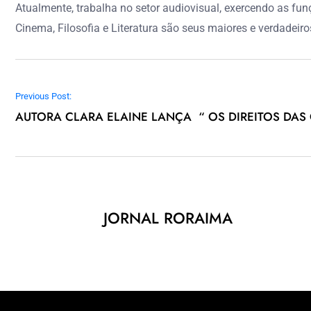
Atualmente, trabalha no setor audiovisual, exercendo as funçõ
Cinema, Filosofia e Literatura são seus maiores e verdadeiro
Navegação de Post
Previous Post:
AUTORA CLARA ELAINE LANÇA “ OS DIREITOS DAS
JORNAL RORAIMA