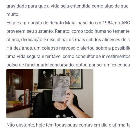
gravidade para que a vida seja entendida como algo de que s
muito.
Esta é a proposta de Renato Maia, nascido em 1984, no ABC
proverem seu sustento, Renato, como todo humano temente 
afinco, dedicação e disciplina, os mais sólidos alicerces de s
Há dez anos, um colapso nervoso o alertou sobre a possibil
uma vida segura e rentável como consultor de investimentos
bolso de funcionário concursado, optou por ser um ex-concur
Não obstante, hoje tem todas suas contas em dia e afirma te