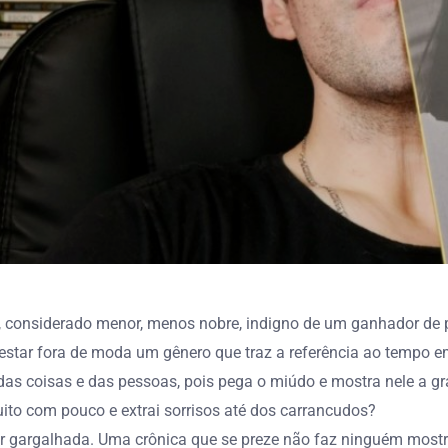
 considerado menor, menos nobre, indigno de um ganhador de prê
tar fora de moda um gênero que traz a referência ao tempo em
as coisas e das pessoas, pois pega o miúdo e mostra nele a gr
ito com pouco e extrai sorrisos até dos carrancudos?
r gargalhada. Uma crônica que se preze não faz ninguém mostra