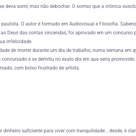
e deva sorrir, mas não debochar. O sorriso que a crônica suscit
 paulista. O autor é formado em Audiovisual e Filosofia. Sabe
ao Deus das contas vincendas, foi aprovado em um concurso p
ua infelicidade.
idade de morrer durante um dia de trabalho, numa semana em qu
 concursado e se demitiu no exato dia em que seria promovido. 
sado, com bolso frustrado de artista.
r dinheiro suficiente para viver com tranquilidade… desde, é cl