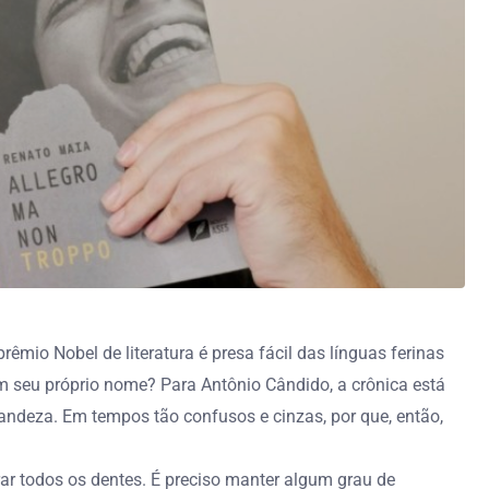
mio Nobel de literatura é presa fácil das línguas ferinas
 seu próprio nome? Para Antônio Cândido, a crônica está
andeza. Em tempos tão confusos e cinzas, por que, então,
r todos os dentes. É preciso manter algum grau de