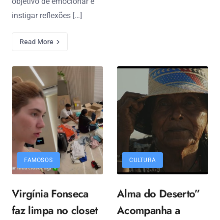
objetivo de emocionar e
instigar reflexões […]
Read More
FAMOSOS
CULTURA
Virgínia Fonseca
Alma do Deserto”
faz limpa no closet
Acompanha a