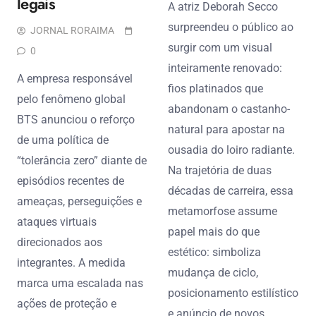
legais
A atriz Deborah Secco
surpreendeu o público ao
JORNAL RORAIMA
surgir com um visual
0
inteiramente renovado:
A empresa responsável
fios platinados que
pelo fenômeno global
abandonam o castanho-
BTS anunciou o reforço
natural para apostar na
de uma política de
ousadia do loiro radiante.
“tolerância zero” diante de
Na trajetória de duas
episódios recentes de
décadas de carreira, essa
ameaças, perseguições e
metamorfose assume
ataques virtuais
papel mais do que
direcionados aos
estético: simboliza
integrantes. A medida
mudança de ciclo,
marca uma escalada nas
posicionamento estilístico
ações de proteção e
e anúncio de novos