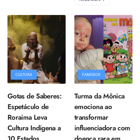
CULTURA
FAMOSOS
Gotas de Saberes:
Turma da Mônica
Espetáculo de
emociona ao
Roraima Leva
transformar
Cultura Indígena a
influenciadora com
10 Estados
doença rara em