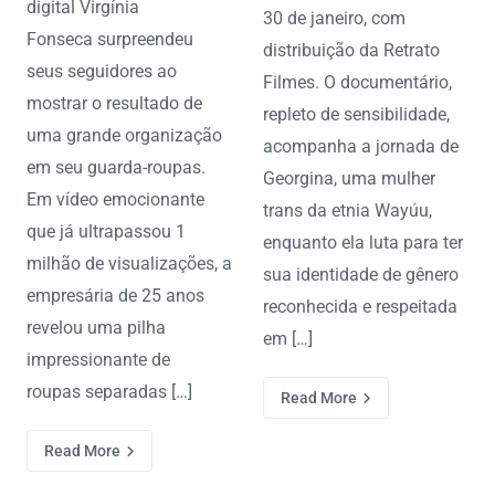
digital Virgínia
30 de janeiro, com
Fonseca surpreendeu
distribuição da Retrato
seus seguidores ao
Filmes. O documentário,
mostrar o resultado de
repleto de sensibilidade,
uma grande organização
acompanha a jornada de
em seu guarda-roupas.
Georgina, uma mulher
Em vídeo emocionante
trans da etnia Wayúu,
que já ultrapassou 1
enquanto ela luta para ter
milhão de visualizações, a
sua identidade de gênero
empresária de 25 anos
reconhecida e respeitada
revelou uma pilha
em […]
impressionante de
roupas separadas […]
Read More
Read More