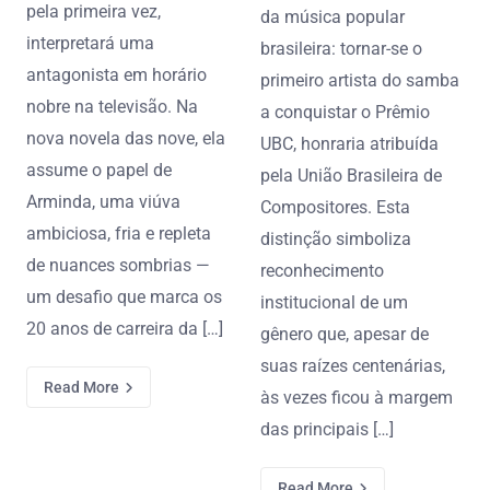
pela primeira vez,
da música popular
interpretará uma
brasileira: tornar-se o
antagonista em horário
primeiro artista do samba
nobre na televisão. Na
a conquistar o Prêmio
nova novela das nove, ela
UBC, honraria atribuída
assume o papel de
pela União Brasileira de
Arminda, uma viúva
Compositores. Esta
ambiciosa, fria e repleta
distinção simboliza
de nuances sombrias —
reconhecimento
um desafio que marca os
institucional de um
20 anos de carreira da […]
gênero que, apesar de
suas raízes centenárias,
Read More
às vezes ficou à margem
das principais […]
Read More