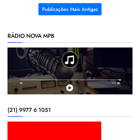
Publicações Mais Antigas
Navegação por posts
RÁDIO NOVA MPB
(21) 9977 6 1051