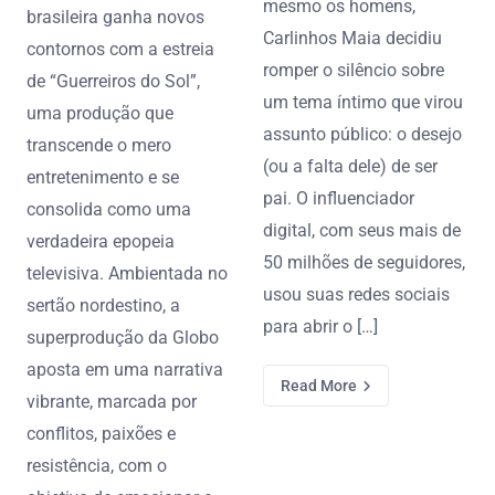
mesmo os homens,
brasileira ganha novos
Carlinhos Maia decidiu
contornos com a estreia
romper o silêncio sobre
de “Guerreiros do Sol”,
um tema íntimo que virou
uma produção que
assunto público: o desejo
transcende o mero
(ou a falta dele) de ser
entretenimento e se
pai. O influenciador
consolida como uma
digital, com seus mais de
verdadeira epopeia
50 milhões de seguidores,
televisiva. Ambientada no
usou suas redes sociais
sertão nordestino, a
para abrir o […]
superprodução da Globo
aposta em uma narrativa
Read More
vibrante, marcada por
conflitos, paixões e
resistência, com o