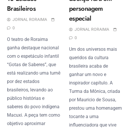
Brasileiros
personagem
especial
JORNAL RORAIMA
0
JORNAL RORAIMA
0
O teatro de Roraima
ganha destaque nacional
Um dos universos mais
com o espetáculo infantil
queridos da cultura
“Gotas de Saberes”, que
brasileira acaba de
está realizando uma turnê
ganhar um novo e
por dez estados
inspirador capítulo. A
brasileiros, levando ao
Turma da Mônica, criada
público histórias e
por Mauricio de Sousa,
saberes do povo indígena
prestou uma homenagem
Macuxi. A peça tem como
tocante a uma
objetivo aproximar
influenciadora que vive