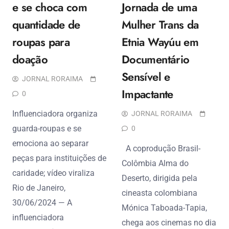
e se choca com
Jornada de uma
quantidade de
Mulher Trans da
roupas para
Etnia Wayúu em
doação
Documentário
Sensível e
JORNAL RORAIMA
Impactante
0
Influenciadora organiza
JORNAL RORAIMA
guarda-roupas e se
0
emociona ao separar
A coprodução Brasil-
peças para instituições de
Colômbia Alma do
caridade; vídeo viraliza
Deserto, dirigida pela
Rio de Janeiro,
cineasta colombiana
30/06/2024 — A
Mónica Taboada-Tapia,
influenciadora
chega aos cinemas no dia