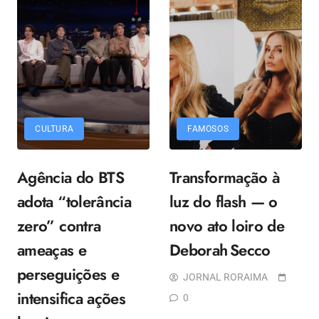
CULTURA
FAMOSOS
Agência do BTS
Transformação à
adota “tolerância
luz do flash — o
zero” contra
novo ato loiro de
ameaças e
Deborah Secco
perseguições e
JORNAL RORAIMA
intensifica ações
0