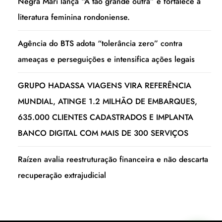
Negra Mari lança “A tão grande outra” e fortalece a
literatura feminina rondoniense.
Agência do BTS adota “tolerância zero” contra
ameaças e perseguições e intensifica ações legais
GRUPO HADASSA VIAGENS VIRA REFERÊNCIA
MUNDIAL, ATINGE 1.2 MILHÃO DE EMBARQUES,
635.000 CLIENTES CADASTRADOS E IMPLANTA
BANCO DIGITAL COM MAIS DE 300 SERVIÇOS
Raízen avalia reestruturação financeira e não descarta
recuperação extrajudicial