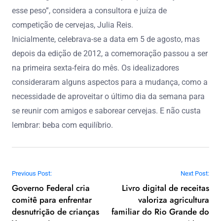
esse peso”, considera a consultora e juíza de
competição de cervejas, Julia Reis.
Inicialmente, celebrava-se a data em 5 de agosto, mas
depois da edição de 2012, a comemoração passou a ser
na primeira sexta-feira do mês. Os idealizadores
consideraram alguns aspectos para a mudança, como a
necessidade de aproveitar o último dia da semana para
se reunir com amigos e saborear cervejas. E não custa
lembrar: beba com equilíbrio.
Navegação de Post
Previous Post:
Next Post:
Governo Federal cria
Livro digital de receitas
comitê para enfrentar
valoriza agricultura
desnutrição de crianças
familiar do Rio Grande do