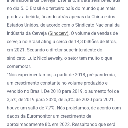
Internacional da Cerveja. Este ano, a data será celebrada
no dia 5. O Brasil é o terceiro país do mundo que mais
produz a bebida, ficando atrás apenas da China e dos
Estados Unidos, de acordo com o Sindicato Nacional da
Indústria da Cerveja
(Sindcerv)
. O volume de vendas de
cerveja no Brasil atingiu cerca de 14,3 bilhões de litros,
em 2021. Segundo o diretor superintendente do
sindicato, Luiz Nicolaewsky, o setor tem muito o que
comemorar.
“Nós experimentamos, a partir de 2018, pré-pandemia,
um crescimento constante no volume produzido e
vendido no Brasil. De 2018 para 2019, o aumento foi de
3,5%; de 2019 para 2020, de 5,3%; de 2020 para 2021,
houve um salto de 7,7%. Nós projetamos, de acordo com
dados da Euromonitor um crescimento de
aproximadamente 8% em 2022. Ressaltando que será