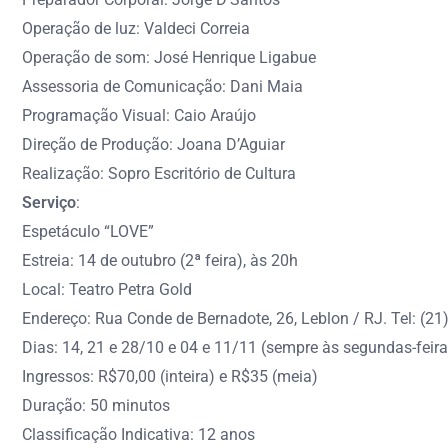
Operação de luz: Valdeci Correia
Operação de som: José Henrique Ligabue
Assessoria de Comunicação: Dani Maia
Programação Visual: Caio Araújo
Direção de Produção: Joana D’Aguiar
Realização: Sopro Escritório de Cultura
Serviço
:
Espetáculo “LOVE”
Estreia: 14 de outubro (2ª feira), às 20h
Local: Teatro Petra Gold
Endereço: Rua Conde de Bernadote, 26, Leblon / RJ. Tel: (2
Dias: 14, 21 e 28/10 e 04 e 11/11 (sempre às segundas-feira
Ingressos: R$70,00 (inteira) e R$35 (meia)
Duração: 50 minutos
Classificação Indicativa: 12 anos