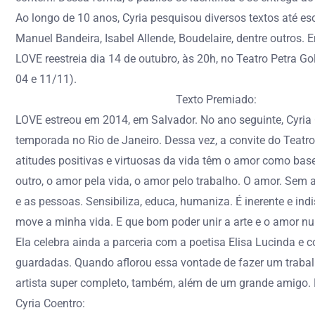
Ao longo de 10 anos, Cyria pesquisou diversos textos até esc
Manuel Bandeira, Isabel Allende, Boudelaire, dentre outros
LOVE reestreia dia 14 de outubro, às 20h, no Teatro Petra G
04 e 11/11).
Texto Premiado:
LOVE estreou em 2014, em Salvador. No ano seguinte, Cyria
temporada no Rio de Janeiro. Dessa vez, a convite do Teatro 
atitudes positivas e virtuosas da vida têm o amor como base
outro, o amor pela vida, o amor pelo trabalho. O amor. Sem
e as pessoas. Sensibiliza, educa, humaniza. É inerente e in
move a minha vida. E que bom poder unir a arte e o amor num
Ela celebra ainda a parceria com a poetisa Elisa Lucinda e 
guardadas. Quando aflorou essa vontade de fazer um trabalho
artista super completo, também, além de um grande amigo. En
Cyria Coentro: