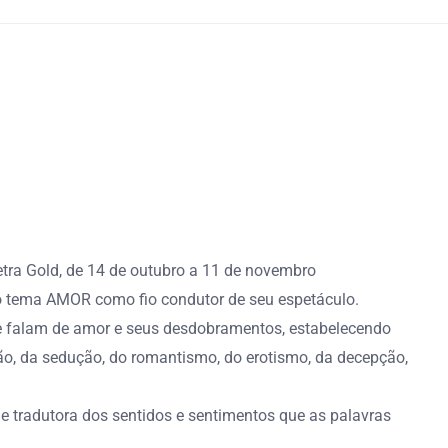
Petra Gold, de 14 de outubro a 11 de novembro
u o tema AMOR como fio condutor de seu espetáculo.
que falam de amor e seus desdobramentos, estabelecendo
o, da sedução, do romantismo, do erotismo, da decepção,
de tradutora dos sentidos e sentimentos que as palavras