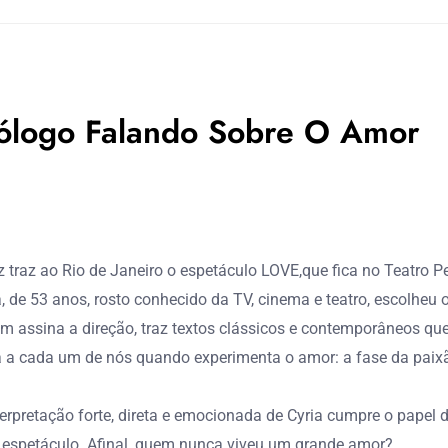
nólogo Falando Sobre O Amor
riz traz ao Rio de Janeiro o espetáculo LOVE,que fica no Teatro 
a, de 53 anos, rosto conhecido da TV, cinema e teatro, escolhe
bém assina a direção, traz textos clássicos e contemporâneos 
 a cada um de nós quando experimenta o amor: a fase da paixã
terpretação forte, direta e emocionada de Cyria cumpre o papel 
ao espetáculo. Afinal, quem nunca viveu um grande amor?