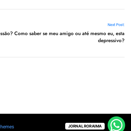
Next Post:
essão? Como saber se meu amigo ou até mesmo eu, esta
depressivo?
JORNAL RORAIMA
Themes