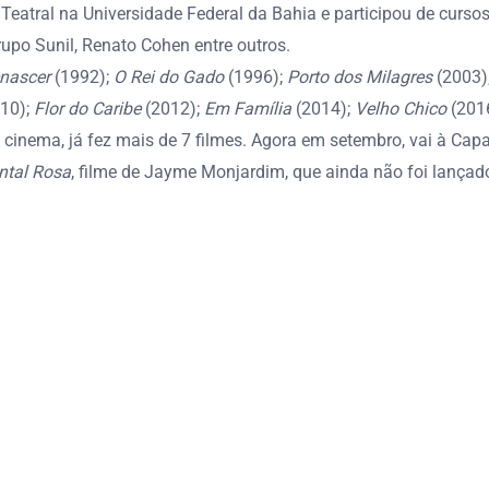
Teatral na Universidade Federal da Bahia e participou de cursos 
upo Sunil, Renato Cohen entre outros.
nascer
(1992);
O Rei do Gado
(1996);
Porto dos Milagres
(2003)
10);
Flor do Caribe
(2012);
Em Família
(2014);
Velho Chico
(2016
o cinema, já fez mais de 7 filmes. Agora em setembro, vai à Ca
ntal Rosa
, filme de Jayme Monjardim, que ainda não foi lançad