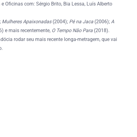
e Oficinas com: Sérgio Brito, Bia Lessa, Luís Alberto
;
Mulheres Apaixonadas
(2004);
Pé na Jaca
(2006);
A
) e mais recentemente,
O Tempo Não Para
(2018).
padócia rodar seu mais recente longa-metragem, que vai
o.