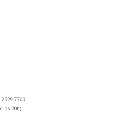
1) 2529-7700
s, às 20h)