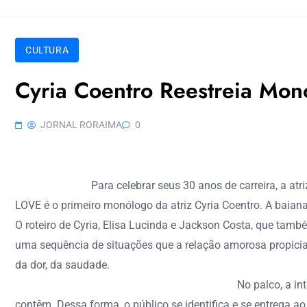
CULTURA
Cyria Coentro Reestreia Mo
JORNAL RORAIMA
0
Para celebrar seus 30 anos de carreira, a at
LOVE é o primeiro monólogo da atriz Cyria Coentro. A baian
O roteiro de Cyria, Elisa Lucinda e Jackson Costa, que tam
uma sequência de situações que a relação amorosa propicia
da dor, da saudade.
No palco, a in
contêm. Dessa forma, o público se identifica e se entrega 