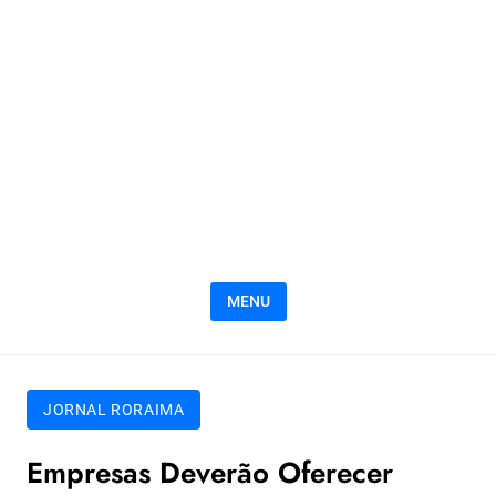
MENU
JORNAL RORAIMA
Empresas Deverão Oferecer