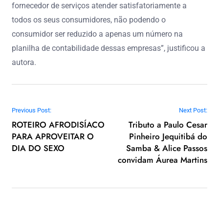
fornecedor de serviços atender satisfatoriamente a
todos os seus consumidores, não podendo o
consumidor ser reduzido a apenas um número na
planilha de contabilidade dessas empresas”, justificou a
autora.
Navegação de Post
Previous Post:
Next Post:
ROTEIRO AFRODISÍACO
Tributo a Paulo Cesar
PARA APROVEITAR O
Pinheiro Jequitibá do
DIA DO SEXO
Samba & Alice Passos
convidam Áurea Martins