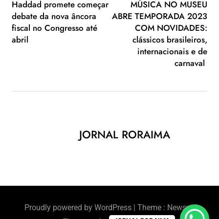
Haddad promete começar
MÚSICA NO MUSEU
debate da nova âncora
ABRE TEMPORADA 2023
fiscal no Congresso até
COM NOVIDADES:
abril
clássicos brasileiros,
internacionais e de
carnaval
JORNAL RORAIMA
Proudly powered by WordPress
|
Theme : Newsus