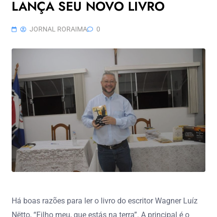
LANÇA SEU NOVO LIVRO
JORNAL RORAIMA
0
Há boas razões para ler o livro do escritor Wagner Luíz
Nëtto, “Filho meu, que estás na terra”. A principal é o