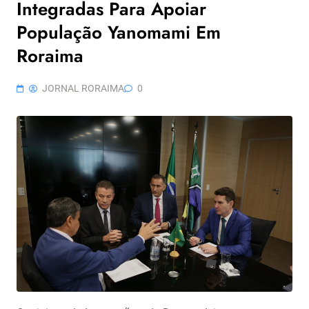
Integradas Para Apoiar
População Yanomami Em
Roraima
JORNAL RORAIMA
0