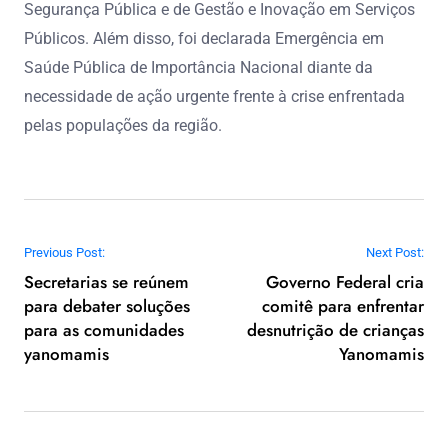
Segurança Pública e de Gestão e Inovação em Serviços
Públicos. Além disso, foi declarada Emergência em
Saúde Pública de Importância Nacional diante da
necessidade de ação urgente frente à crise enfrentada
pelas populações da região.
Navegação de Post
Previous Post:
Next Post:
Secretarias se reúnem
Governo Federal cria
para debater soluções
comitê para enfrentar
para as comunidades
desnutrição de crianças
yanomamis
Yanomamis