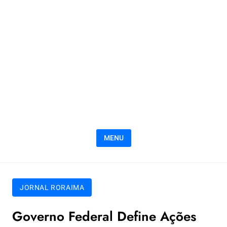
MENU
JORNAL RORAIMA
Governo Federal Define Ações