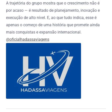
A trajetória do grupo mostra que o crescimento não é
por acaso — é resultado de planejamento, inovação e
execução de alto nível. E, ao que tudo indica, esse é
apenas o começo de uma história que promete ainda
mais conquistas e expansão internacional.
@oficialhadassaviagens