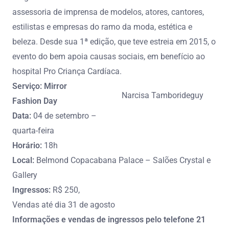
assessoria de imprensa de modelos, atores, cantores,
estilistas e empresas do ramo da moda, estética e
beleza. Desde sua 1ª edição, que teve estreia em 2015, o
evento do bem apoia causas sociais, em benefício ao
hospital Pro Criança Cardíaca.
Serviço: Mirror
Narcisa Tamborideguy
Fashion Day
Data:
04 de setembro –
quarta-feira
Horário:
18h
Local:
Belmond Copacabana Palace – Salões Crystal e
Gallery
Ingressos:
R$ 250,
Vendas até dia 31 de agosto
Informações e vendas de ingressos pelo telefone 21