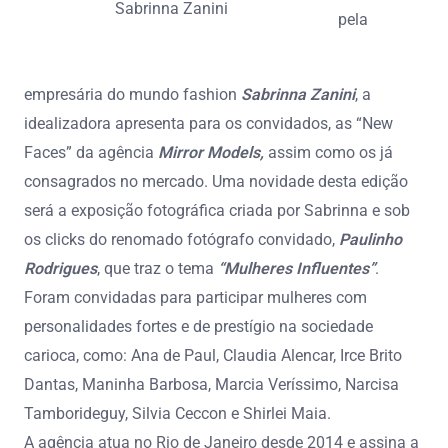
Sabrinna Zanini
pela
empresária do mundo fashion
Sabrinna Zanini
, a
idealizadora apresenta para os convidados, as “New
Faces” da agência
Mirror Models,
assim como os já
consagrados no mercado. Uma novidade desta edição
será a exposição fotográfica criada por Sabrinna e sob
os clicks do renomado fotógrafo convidado,
Paulinho
Rodrigues
, que traz o tema
“Mulheres Influentes”
.
Foram convidadas para participar mulheres com
personalidades fortes e de prestígio na sociedade
carioca, como: Ana de Paul, Claudia Alencar, Irce Brito
Dantas, Maninha Barbosa, Marcia Veríssimo, Narcisa
Tamborideguy, Silvia Ceccon e Shirlei Maia.
A agência atua no Rio de Janeiro desde 2014 e assina a