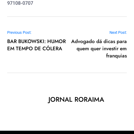
97108-0707
Navegação de Post
Previous Post:
Next Post:
BAR BUKOWSKI: HUMOR
Advogado dá dicas para
EM TEMPO DE CÓLERA
quem quer investir em
franquias
JORNAL RORAIMA