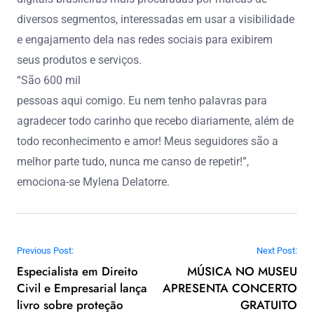
diversos segmentos, interessadas em usar a visibilidade
e engajamento dela nas redes sociais para exibirem
seus produtos e serviços.
“São 600 mil
pessoas aqui comigo. Eu nem tenho palavras para
agradecer todo carinho que recebo diariamente, além de
todo reconhecimento e amor! Meus seguidores são a
melhor parte tudo, nunca me canso de repetir!”,
emociona-se Mylena Delatorre.
Navegação de Post
Previous Post:
Next Post:
Especialista em Direito
MÚSICA NO MUSEU
Civil e Empresarial lança
APRESENTA CONCERTO
livro sobre proteção
GRATUITO