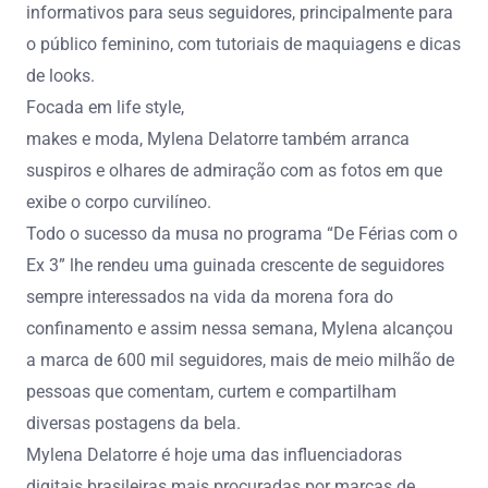
informativos para seus seguidores, principalmente para
o público feminino, com tutoriais de maquiagens e dicas
de looks.
Focada em life style,
makes e moda, Mylena Delatorre também arranca
suspiros e olhares de admiração com as fotos em que
exibe o corpo curvilíneo.
Todo o sucesso da musa no programa “De Férias com o
Ex 3” lhe rendeu uma guinada crescente de seguidores
sempre interessados na vida da morena fora do
confinamento e assim nessa semana, Mylena alcançou
a marca de 600 mil seguidores, mais de meio milhão de
pessoas que comentam, curtem e compartilham
diversas postagens da bela.
Mylena Delatorre é hoje uma das influenciadoras
digitais brasileiras mais procuradas por marcas de