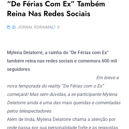
“De Férias Com Ex” Também
Reina Nas Redes Sociais
JORNAL RORAIMA
0
Mylena Delatorre, a rainha do “De Férias com Ex”
também reina nas redes sociais e comemora 600 mil
seguidores
Em breve a
nova temporada do reality “De Férias com o Ex”
começará! Mas sem dúvidas, a ex-participante Mylena
Delatorre ainda é uma das mais queridas e comentadas
pelos telespectadores.
Além de linda, Mylena Delatorre chama a atenção por
onde passa por sua personalidade forte e as respostas