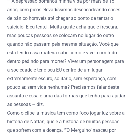
– A depressão dominou minha vida por mais de 15
anos, com picos elevadíssimos desencadeando crises
de pânico horríveis até chegar ao ponto de tentar o
suicídio. E eu tentei. Muita gente acha que é frescura,
mas poucas pessoas se colocam no lugar do outro
quando não passam pela mesma situação. Você que
está lendo essa matéria sabe como é viver com tudo
dentro pedindo para morrer? Viver um personagem para
a sociedade e ter o seu EU dentro de um lugar
extremamente escuro, solitário, sem esperança, com
pouco ar, sem vida nenhuma? Precisamos falar deste
assunto e essa é uma das formas que tenho para ajudar
as pessoas – diz.
Como o clipe, a música tem como foco jogar luz sobre a
história de Nattan, que é a história de muitas pessoas
que sofrem com a doença. “’O Mergulho’ nasceu por