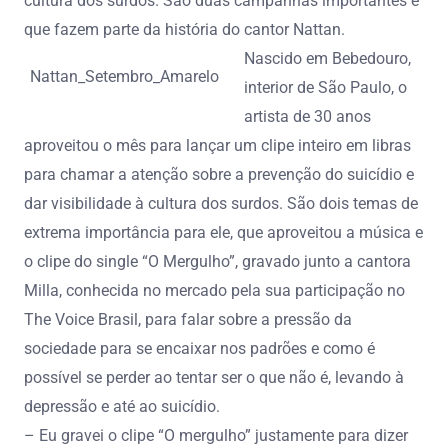
cultura dos surdos. São duas campanhas importantes e
que fazem parte da história do cantor Nattan.
Nascido em Bebedouro,
Nattan_Setembro_Amarelo
interior de São Paulo, o
artista de 30 anos
aproveitou o mês para lançar um clipe inteiro em libras
para chamar a atenção sobre a prevenção do suicídio e
dar visibilidade à cultura dos surdos. São dois temas de
extrema importância para ele, que aproveitou a música e
o clipe do single “O Mergulho”, gravado junto a cantora
Milla, conhecida no mercado pela sua participação no
The Voice Brasil, para falar sobre a pressão da
sociedade para se encaixar nos padrões e como é
possível se perder ao tentar ser o que não é, levando à
depressão e até ao suicídio.
– Eu gravei o clipe “O mergulho” justamente para dizer