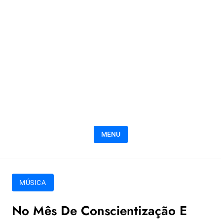
MENU
MÚSICA
No Mês De Conscientização E