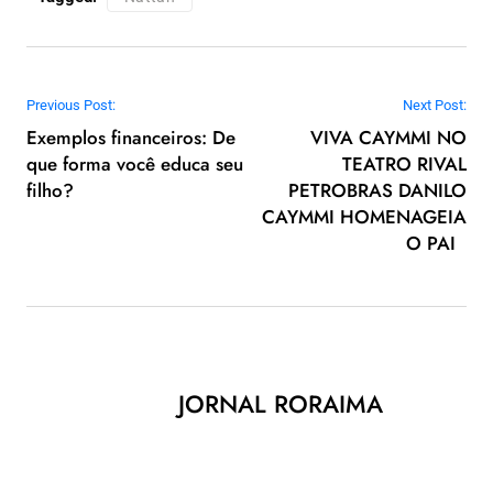
Navegação de Post
Previous Post:
Next Post:
Exemplos financeiros: De
VIVA CAYMMI NO
que forma você educa seu
TEATRO RIVAL
filho?
PETROBRAS DANILO
CAYMMI HOMENAGEIA
O PAI
JORNAL RORAIMA