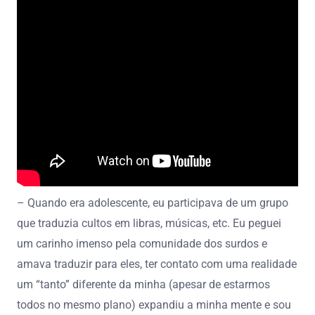
– Quando era adolescente, eu participava de um grupo
que traduzia cultos em libras, músicas, etc. Eu peguei
um carinho imenso pela comunidade dos surdos e
amava traduzir para eles, ter contato com uma realidade
um “tanto” diferente da minha (apesar de estarmos
todos no mesmo plano) expandiu a minha mente e sou