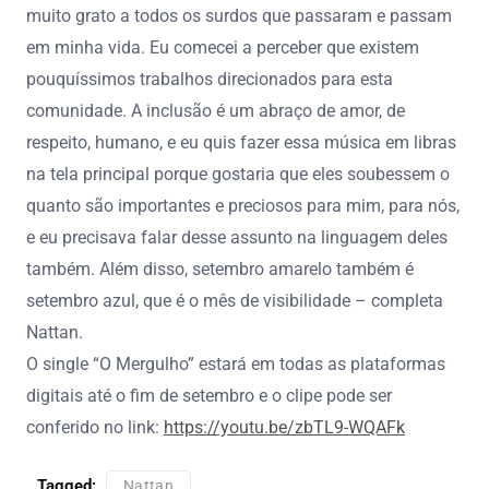
muito grato a todos os surdos que passaram e passam
em minha vida. Eu comecei a perceber que existem
pouquíssimos trabalhos direcionados para esta
comunidade. A inclusão é um abraço de amor, de
respeito, humano, e eu quis fazer essa música em libras
na tela principal porque gostaria que eles soubessem o
quanto são importantes e preciosos para mim, para nós,
e eu precisava falar desse assunto na linguagem deles
também. Além disso, setembro amarelo também é
setembro azul, que é o mês de visibilidade – completa
Nattan.
O single “O Mergulho” estará em todas as plataformas
digitais até o fim de setembro e o clipe pode ser
conferido no link:
https://youtu.be/zbTL9-WQAFk
Tagged:
Nattan