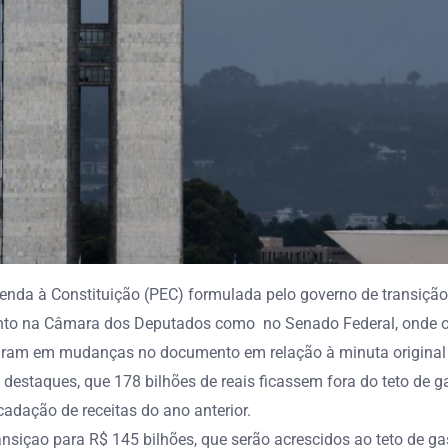
enda à Constituição (PEC) formulada pelo governo de transição 
tanto na Câmara dos Deputados como no Senado Federal, onde o
icaram em mudanças no documento em relação à minuta original a
s destaques, que 178 bilhões de reais ficassem fora do teto de 
adação de receitas do ano anterior.
ansiçao para R$ 145 bilhões, que serão acrescidos ao teto de g