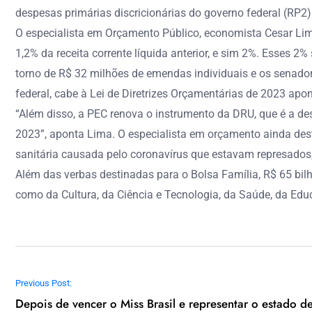
despesas primárias discricionárias do governo federal (RP2)
O especialista em Orçamento Público, economista Cesar Lima
1,2% da receita corrente líquida anterior, e sim 2%. Esses 
torno de R$ 32 milhões de emendas individuais e os senado
federal, cabe à Lei de Diretrizes Orçamentárias de 2023 apon
“Além disso, a PEC renova o instrumento da DRU, que é a de
2023”, aponta Lima. O especialista em orçamento ainda dest
sanitária causada pelo coronavírus que estavam represados,
Além das verbas destinadas para o Bolsa Família, R$ 65 bil
como da Cultura, da Ciência e Tecnologia, da Saúde, da Edu
Navegação de Post
Previous Post:
Depois de vencer o Miss Brasil e representar o estado d