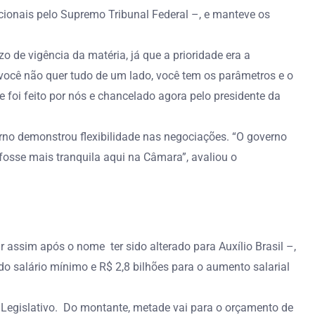
cionais pelo Supremo Tribunal Federal –, e manteve os
 de vigência da matéria, já que a prioridade era a
você não quer tudo de um lado, você tem os parâmetros e o
foi feito por nós e chancelado agora pelo presidente da
erno demonstrou flexibilidade nas negociações. “O governo
osse mais tranquila aqui na Câmara”, avaliou o
 assim após o nome ter sido alterado para Auxílio Brasil –,
do salário mínimo e R$ 2,8 bilhões para o aumento salarial
e Legislativo. Do montante, metade vai para o orçamento de