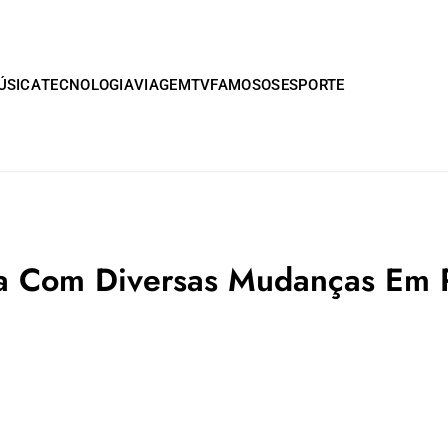
ÚSICA
TECNOLOGIA
VIAGEM
TV
FAMOSOS
ESPORTE
a Com Diversas Mudanças Em R