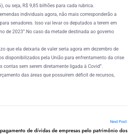
 ou seja, R$ 9,85 bilhões para cada rubrica.
s emendas individuais agora, não mais corresponderão a
 para senadores. Isso vai levar os deputados a terem em
 ano de 2023”.No caso da metade destinada ao governo
zo que ela deixaria de valer seria agora em dezembro de
s disponibilizados pela União para enfrentamento da crise
as contas sem serem diretamente ligada à Covid”.
rçamento das áreas que possuírem déficit de recursos,
Next Post:
a pagamento de dívidas de empresas pelo patrimônio dos