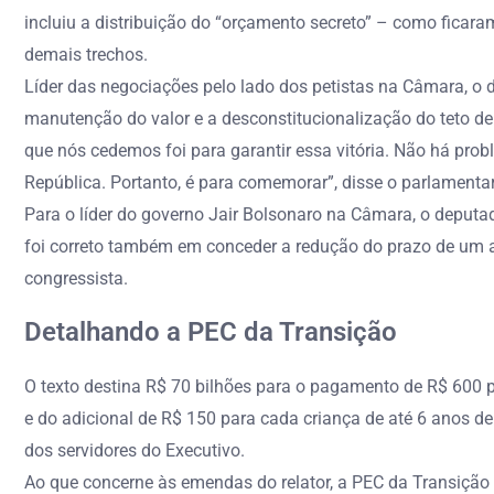
incluiu a distribuição do “orçamento secreto” – como ficar
demais trechos.
Líder das negociações pelo lado dos petistas na Câmara, o 
manutenção do valor e a desconstitucionalização do teto d
que nós cedemos foi para garantir essa vitória. Não há pro
República. Portanto, é para comemorar”, disse o parlamentar
Para o líder do governo Jair Bolsonaro na Câmara, o deputa
foi correto também em conceder a redução do prazo de um an
congressista.
Detalhando a PEC da Transição
O texto destina R$ 70 bilhões para o pagamento de R$ 600 po
e do adicional de R$ 150 para cada criança de até 6 anos de
dos servidores do Executivo.
Ao que concerne às emendas do relator, a PEC da Transição d