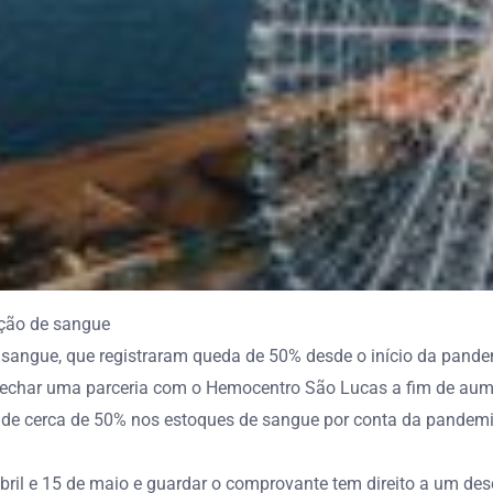
ação de sangue
sangue, que registraram queda de 50% desde o início da pande
e fechar uma parceria com o Hemocentro São Lucas a fim de aum
a de cerca de 50% nos estoques de sangue por conta da pandem
bril e 15 de maio e guardar o comprovante tem direito a um des