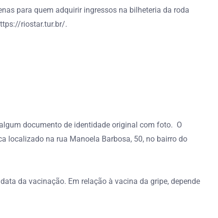
as para quem adquirir ingressos na bilheteria da roda
s://riostar.tur.br/.
o algum documento de identidade original com foto. O
a localizado na rua Manoela Barbosa, 50, no bairro do
data da vacinação. Em relação à vacina da gripe, depende