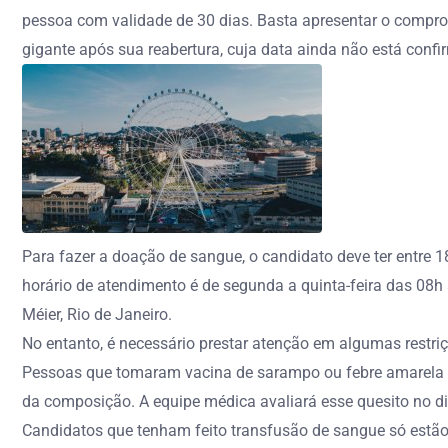
pessoa com validade de 30 dias. Basta apresentar o compro
gigante após sua reabertura, cuja data ainda não está confir
Para fazer a doação de sangue, o candidato deve ter entre 
horário de atendimento é de segunda a quinta-feira das 08h
Méier, Rio de Janeiro.
No entanto, é necessário prestar atenção em algumas restri
Pessoas que tomaram vacina de sarampo ou febre amarela só
da composição. A equipe médica avaliará esse quesito no di
Candidatos que tenham feito transfusão de sangue só estão