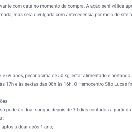
vante com data no momento da compra. A ação será válida apen
mada, mas será divulgada com antecedência por meio do site http
18 e 69 anos, pesar acima de 50 kg, estar alimentado e portand
 às 17h e às sextas das 08h às 16h. O Hemocentro São Lucas fic
ções:
 poderão doar sangue depois de 30 dias contados a partir da 
a;
 aptos a doar após 1 ano;