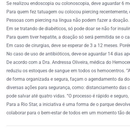
Se realizou endoscopia ou colonoscopia, deve aguardar 6 m
Para quem fez tatuagem ou colocou piercing recentemente, 
Pessoas com piercing na língua não podem fazer a doação. E
Em se tratando de diabéticos, só pode doar se não for insul
Para quem tiver hepatite, a doação só será permitida se o ca
Em caso de cirurgias, deve se esperar de 3 a 12 meses. Poré
No caso de uso de antibióticos, deve-se aguardar 14 dias ap
De acordo com a Dra. Andressa Oliveira, médica do Hemoce
reduziu os estoques de sangue em todos os hemocentros. “A
de forma organizada e segura, façam o agendamento da doa
diversas ações para segurança, como: distanciamento das ca
pode salvar até quatro vidas. “O processo é rápido e seguro
Para a Rio Star, a iniciativa é uma forma de o parque devol
colaborar para o bem-estar de todos em um momento tão de