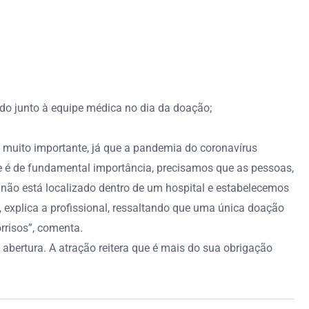
ado junto à equipe médica no dia da doação;
muito importante, já que a pandemia do coronavírus
e é de fundamental importância, precisamos que as pessoas,
ão está localizado dentro de um hospital e estabelecemos
 explica a profissional, ressaltando que uma única doação
rrisos”, comenta.
 abertura. A atração reitera que é mais do sua obrigação