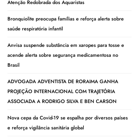
Atenção Redobrada dos Aquaristas
Bronquiolite preocupa famílias e reforça alerta sobre
saúde respiratória infantil
Anvisa suspende substância em xaropes para tosse e
acende alerta sobre segurança medicamentosa no
Brasil
ADVOGADA ADVENTISTA DE RORAIMA GANHA
PROJEÇÃO INTERNACIONAL COM TRAJETÓRIA
ASSOCIADA A RODRIGO SILVA E BEN CARSON
Nova cepa da Covid-19 se espalha por diversos países
e reforça vigilância sanitária global