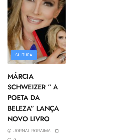
CULTURA
MÁRCIA
SCHWEIZER ” A
POETA DA
BELEZA” LANÇA
NOVO LIVRO
JORNAL RORAIMA
0