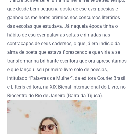
Márcia Schweizer é uma mulher à frente de seu tempo,
que desde bem pequena gosta de escrever poesias e
ganhou os melhores prêmios nos concursos literários
das escolas que estudava. Já naquela época tinha o
hábito de escrever palavras soltas e rimadas nas
contracapas de seus cadernos, o que já era indício da
alma de poeta que estava florescendo e que viria a se
transformar na brilhante escritora que ora apresentamos
e que lançou seu primeiro livro solo de poesias,
intitulado “Palavras de Mulher”, da editora Courier Brasil
e Litteris editora, na XIX Bienal Internacional do Livro, no
Riocentro do Rio de Janeiro (Barra da Tijuca).