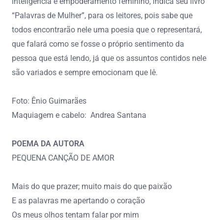
inteligência e empoderamento feminino, indica seu livro
“Palavras de Mulher”, para os leitores, pois sabe que
todos encontrarão nele uma poesia que o representará,
que falará como se fosse o próprio sentimento da
pessoa que está lendo, já que os assuntos contidos nele
são variados e sempre emocionam que lê.
Foto: Ênio Guimarães
Maquiagem e cabelo: Andrea Santana
POEMA DA AUTORA
PEQUENA CANÇÃO DE AMOR
Mais do que prazer; muito mais do que paixão
E as palavras me apertando o coração
Os meus olhos tentam falar por mim