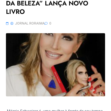
DA BELEZA” LANÇA NOVO
LIVRO
JORNAL RORAIMA
0