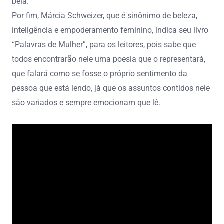
bela.
Por fim, Márcia Schweizer, que é sinônimo de beleza,
inteligência e empoderamento feminino, indica seu livro
“Palavras de Mulher”, para os leitores, pois sabe que
todos encontrarão nele uma poesia que o representará,
que falará como se fosse o próprio sentimento da
pessoa que está lendo, já que os assuntos contidos nele
são variados e sempre emocionam que lê.