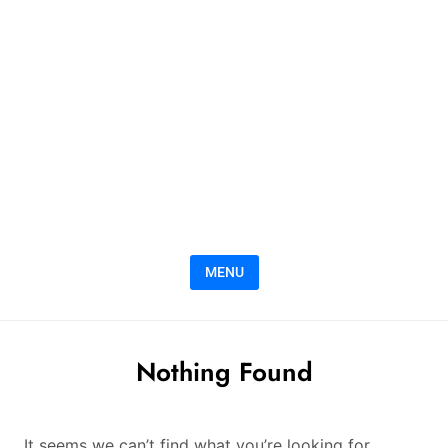
MENU
Nothing Found
It seems we can’t find what you’re looking for.