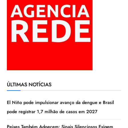
ÚLTIMAS NOTÍCIAS
El Niño pode impulsionar avanço da dengue e Brasil
pode registrar 1,7 milhão de casos em 2027
Peixes Também Adoecem: Sinais Silenciosos Exigem