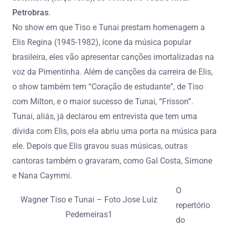
Petrobras
.
No show em que Tiso e Tunai prestam homenagem a
Elis Regina (1945-1982), ícone da música popular
brasileira, eles vão apresentar canções imortalizadas na
voz da Pimentinha. Além de canções da carreira de Elis,
o show também tem “Coração de estudante”, de Tiso
com Milton, e o maior sucesso de Tunai, “Frisson”.
Tunai, aliás, já declarou em entrevista que tem uma
dívida com Elis, pois ela abriu uma porta na música para
ele. Depois que Elis gravou suas músicas, outras
cantoras também o gravaram, como Gal Costa, Simone
e Nana Caymmi.
O
Wagner Tiso e Tunai – Foto Jose Luiz
repertório
Pederneiras1
do