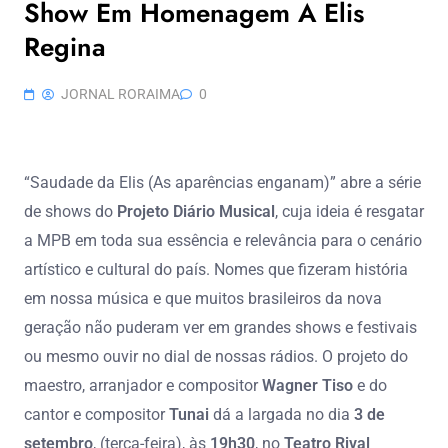
Show Em Homenagem A Elis
Regina
JORNAL RORAIMA
0
“Saudade da Elis (As aparências enganam)” abre a série
de shows do
Projeto Diário Musical
, cuja ideia é resgatar
a MPB em toda sua essência e relevância para o cenário
artístico e cultural do país. Nomes que fizeram história
em nossa música e que muitos brasileiros da nova
geração não puderam ver em grandes shows e festivais
ou mesmo ouvir no dial de nossas rádios. O projeto do
maestro, arranjador e compositor
Wagner Tiso
e do
cantor e compositor
Tunai
dá a largada no dia
3 de
setembro
, (terça-feira), às
19h30
, no
Teatro Rival