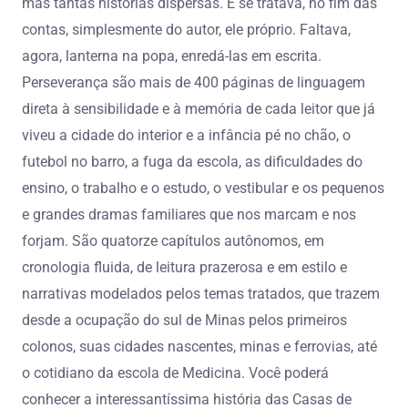
mas tantas histórias dispersas. E se tratava, no fim das
contas, simplesmente do autor, ele próprio. Faltava,
agora, lanterna na popa, enredá-las em escrita.
Perseverança são mais de 400 páginas de linguagem
direta à sensibilidade e à memória de cada leitor que já
viveu a cidade do interior e a infância pé no chão, o
futebol no barro, a fuga da escola, as dificuldades do
ensino, o trabalho e o estudo, o vestibular e os pequenos
e grandes dramas familiares que nos marcam e nos
forjam. São quatorze capítulos autônomos, em
cronologia fluida, de leitura prazerosa e em estilo e
narrativas modelados pelos temas tratados, que trazem
desde a ocupação do sul de Minas pelos primeiros
colonos, suas cidades nascentes, minas e ferrovias, até
o cotidiano da escola de Medicina. Você poderá
conhecer a interessantíssima história das Casas de