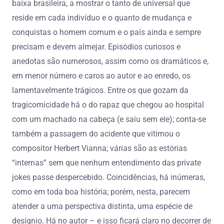
baixa brasileira, a mostrar o tanto de universal que
reside em cada indivíduo e o quanto de mudança e
conquistas o homem comum e o país ainda e sempre
precisam e devem almejar. Episódios curiosos e
anedotas são numerosos, assim como os dramáticos e,
em menor número e caros ao autor e ao enredo, os
lamentavelmente trágicos. Entre os que gozam da
tragicomicidade há o do rapaz que chegou ao hospital
com um machado na cabeça (e saiu sem ele); conta-se
também a passagem do acidente que vitimou o
compositor Herbert Vianna; várias são as estórias
“internas” sem que nenhum entendimento das private
jokes passe despercebido. Coincidências, há inúmeras,
como em toda boa história; porém, nesta, parecem
atender a uma perspectiva distinta, uma espécie de
desígnio. Há no autor – e isso ficará claro no decorrer de