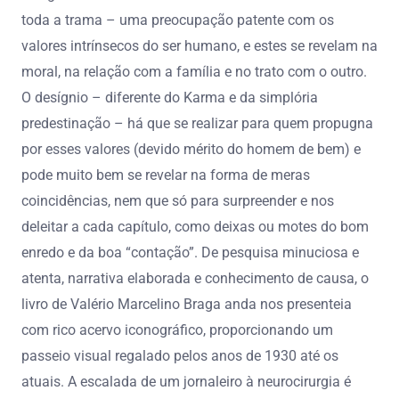
toda a trama – uma preocupação patente com os
valores intrínsecos do ser humano, e estes se revelam na
moral, na relação com a família e no trato com o outro.
O desígnio – diferente do Karma e da simplória
predestinação – há que se realizar para quem propugna
por esses valores (devido mérito do homem de bem) e
pode muito bem se revelar na forma de meras
coincidências, nem que só para surpreender e nos
deleitar a cada capítulo, como deixas ou motes do bom
enredo e da boa “contação”. De pesquisa minuciosa e
atenta, narrativa elaborada e conhecimento de causa, o
livro de Valério Marcelino Braga anda nos presenteia
com rico acervo iconográfico, proporcionando um
passeio visual regalado pelos anos de 1930 até os
atuais. A escalada de um jornaleiro à neurocirurgia é