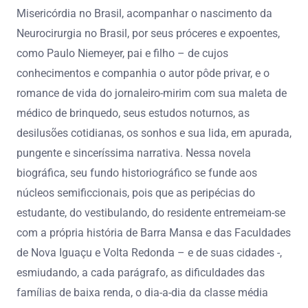
Misericórdia no Brasil, acompanhar o nascimento da
Neurocirurgia no Brasil, por seus próceres e expoentes,
como Paulo Niemeyer, pai e filho – de cujos
conhecimentos e companhia o autor pôde privar, e o
romance de vida do jornaleiro-mirim com sua maleta de
médico de brinquedo, seus estudos noturnos, as
desilusões cotidianas, os sonhos e sua lida, em apurada,
pungente e sinceríssima narrativa. Nessa novela
biográfica, seu fundo historiográfico se funde aos
núcleos semificcionais, pois que as peripécias do
estudante, do vestibulando, do residente entremeiam-se
com a própria história de Barra Mansa e das Faculdades
de Nova Iguaçu e Volta Redonda – e de suas cidades -,
esmiudando, a cada parágrafo, as dificuldades das
famílias de baixa renda, o dia-a-dia da classe média