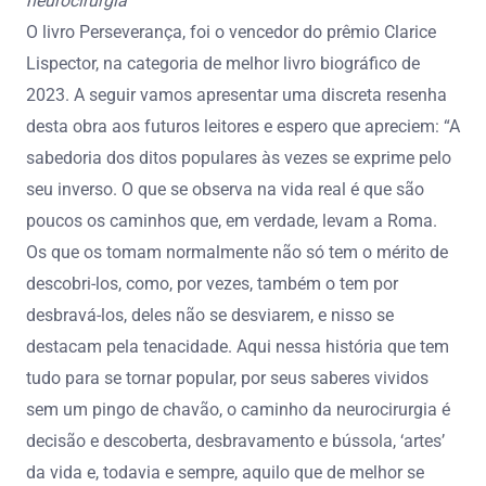
neurocirurgia
O livro Perseverança, foi o vencedor do prêmio Clarice
Lispector, na categoria de melhor livro biográfico de
2023. A seguir vamos apresentar uma discreta resenha
desta obra aos futuros leitores e espero que apreciem: “A
sabedoria dos ditos populares às vezes se exprime pelo
seu inverso. O que se observa na vida real é que são
poucos os caminhos que, em verdade, levam a Roma.
Os que os tomam normalmente não só tem o mérito de
descobri-los, como, por vezes, também o tem por
desbravá-los, deles não se desviarem, e nisso se
destacam pela tenacidade. Aqui nessa história que tem
tudo para se tornar popular, por seus saberes vividos
sem um pingo de chavão, o caminho da neurocirurgia é
decisão e descoberta, desbravamento e bússola, ‘artes’
da vida e, todavia e sempre, aquilo que de melhor se