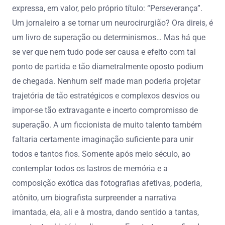
expressa, em valor, pelo próprio título: “Perseverança”.
Um jornaleiro a se tornar um neurocirurgião? Ora direis, é
um livro de superação ou determinismos… Mas há que
se ver que nem tudo pode ser causa e efeito com tal
ponto de partida e tão diametralmente oposto podium
de chegada. Nenhum self made man poderia projetar
trajetória de tão estratégicos e complexos desvios ou
impor-se tão extravagante e incerto compromisso de
superação. A um ficcionista de muito talento também
faltaria certamente imaginação suficiente para unir
todos e tantos fios. Somente após meio século, ao
contemplar todos os lastros de memória e a
composição exótica das fotografias afetivas, poderia,
atônito, um biografista surpreender a narrativa
imantada, ela, ali e à mostra, dando sentido a tantas,