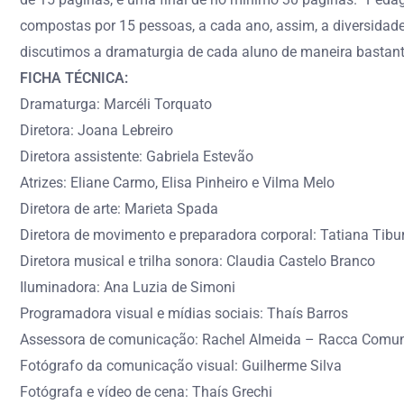
compostas por 15 pessoas, a cada ano, assim, a diversidad
discutimos a dramaturgia de cada aluno de maneira bastante 
FICHA TÉCNICA:
Dramaturga: Marcéli Torquato
Diretora: Joana Lebreiro
Diretora assistente: Gabriela Estevão
Atrizes: Eliane Carmo, Elisa Pinheiro e Vilma Melo
Diretora de arte: Marieta Spada
Diretora de movimento e preparadora corporal: Tatiana Tibu
Diretora musical e trilha sonora: Claudia Castelo Branco
Iluminadora: Ana Luzia de Simoni
Programadora visual e mídias sociais: Thaís Barros
Assessora de comunicação: Rachel Almeida – Racca Comu
Fotógrafo da comunicação visual: Guilherme Silva
Fotógrafa e vídeo de cena: Thaís Grechi