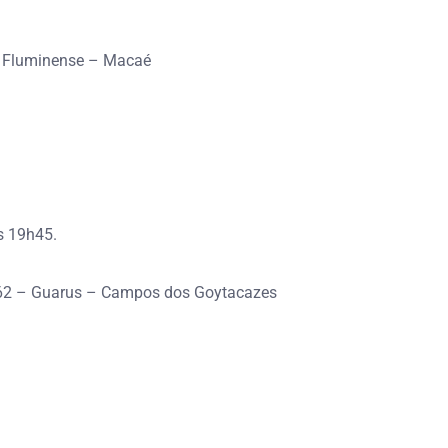
a Fluminense – Macaé
s 19h45.
862 – Guarus – Campos dos Goytacazes