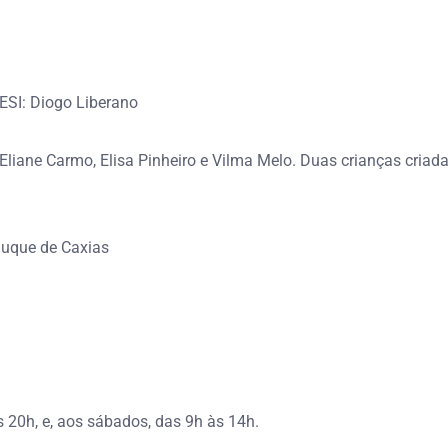
ESI: Diogo Liberano
 Eliane Carmo, Elisa Pinheiro e Vilma Melo. Duas crianças cria
Duque de Caxias
 20h, e, aos sábados, das 9h às 14h.