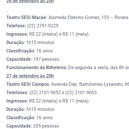
26 de setembro às 20h
Teatro SESI Macaé:
Alameda Etelvino Gomes, 155 – Rivier
Telefone:
(22) 2791-9229
Ingressos:
R$ 22 (inteira) e R$ 11 (meia).
Duração:
1h15 minutos
Classificação:
16 anos
Capacidade:
197 pessoas.
Funcionamento da Bilheteria:
De segunda a sexta, das 8h à
27 de setembro às 20h
Teatro SESI Campos
: Avenida Dep. Bartolomeu Lysandro, 
Telefones:
(22) 2101-9052 e (22) 2101-9053
Ingressos:
R$ 22 (inteira) e R$ 11 (meia).
Duração:
1h15 minutos
Classificação:
16 anos
Capacidade:
205 pessoas