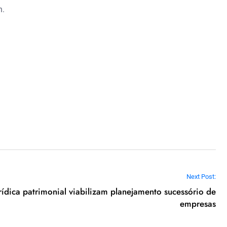
h.
Next Post:
rídica patrimonial viabilizam planejamento sucessório de
empresas