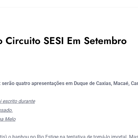
Do Circuito SESI Em Setembro
ro: serão quatro apresentações em Duque de Caxias, Macaé, C
 escrito durante
ssado.
lma Melo
is) o banhou no Rio Estige na tentativa de torná-lo imortal. Ma