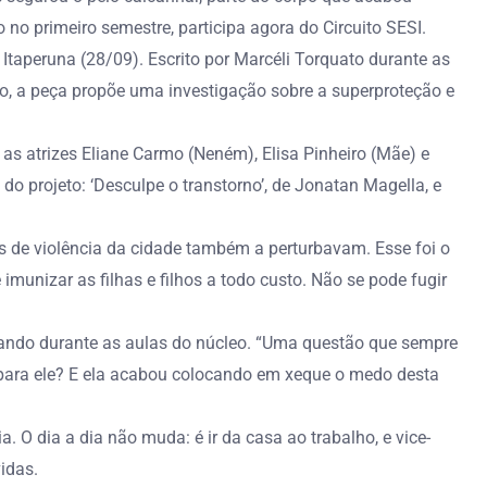
no primeiro semestre, participa agora do Circuito SESI.
taperuna (28/09). Escrito por Marcéli Torquato durante as
o, a peça propõe uma investigação sobre a superproteção e
as atrizes Eliane Carmo (Neném), Elisa Pinheiro (Mãe) e
 projeto: ‘Desculpe o transtorno’, de Jonatan Magella, e
s de violência da cidade também a perturbavam. Esse foi o
 imunizar as filhas e filhos a todo custo. Não se pode fugir
iando durante as aulas do núcleo. “Uma questão que sempre
 para ele? E ela acabou colocando em xeque o medo desta
 O dia a dia não muda: é ir da casa ao trabalho, e vice-
idas.