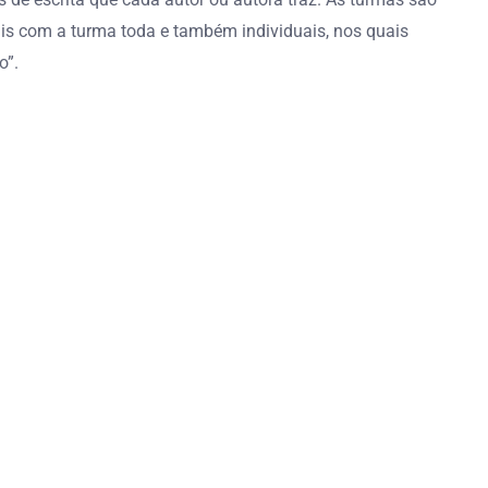
is com a turma toda e também individuais, nos quais
o”.