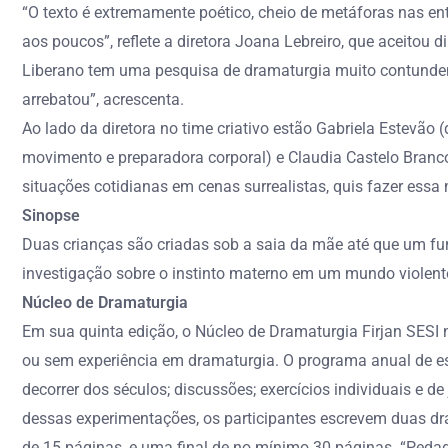
“O texto é extremamente poético, cheio de metáforas nas e
aos poucos”, reflete a diretora Joana Lebreiro, que aceitou
Liberano tem uma pesquisa de dramaturgia muito contundente
arrebatou”, acrescenta.
Ao lado da diretora no time criativo estão Gabriela Estevão (
movimento e preparadora corporal) e Claudia Castelo Branco 
situações cotidianas em cenas surrealistas, quis fazer essa
Sinopse
Duas crianças são criadas sob a saia da mãe até que um fu
investigação sobre o instinto materno em um mundo violent
Núcleo de Dramaturgia
Em sua quinta edição, o Núcleo de Dramaturgia Firjan SESI n
ou sem experiência em dramaturgia. O programa anual de estud
decorrer dos séculos; discussões; exercícios individuais e d
dessas experimentações, os participantes escrevem duas dr
de 15 páginas, e uma final de no mínimo 30 páginas. “Pedago