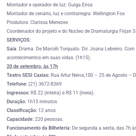
Montador e operador de luz: Guiga Ensa
Montador de cenário, luz e contrarregra: Wellington Fox
Produtora: Clarissa Menezes
Coordenador do projeto e do Núcleo de Dramaturgia Firjan S
SERVIÇOS:
Saia
. Drama. De Marcéli Torquato. Dir. Joana Lebreiro. Com
acontecimentos em suas vidas. (1h15).
20 de setembro, às 17h
Teatro SESI Caxias:
Rua Artur Neiva,100 – 25 de Agosto – 
Telefone:
(21) 3672-8369
Ingressos:
R$ 22 (inteira) e R$ 11 (meia).
Duração:
1h15 minutos
Classificação:
12 anos
Capacidade:
220 pessoas.
Funcionamento da Bilheteria:
De segunda a sexta, das 7h às