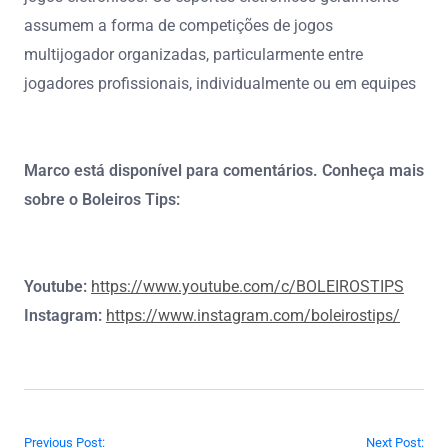
assumem a forma de competições de jogos
multijogador organizadas, particularmente entre
jogadores profissionais, individualmente ou em equipes
Marco está disponível para comentários. Conheça mais
sobre o Boleiros Tips:
Youtube:
https://www.youtube.com/c/BOLEIROSTIPS
Instagram:
https://www.instagram.com/boleirostips/
Navegação de Post
Previous Post:
Next Post: