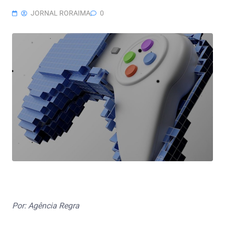
JORNAL RORAIMA
0
Por: Agência Regra