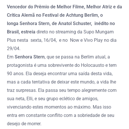
Vencedor do Prêmio de Melhor Filme, Melhor Atriz e da
Crítica Alemã no Festival de Achtung Berlim
, o
longa
Senhora Stern, de Anatol Schuster,
inédito no
Brasil,
estreia
direto no streaming da Supo Mungam
Plus nesta sexta, 16/04, e no Now e Vivo Play no dia
29/04.
Em
Senhora Stern
, que se passa na Berlim atual, a
protagonista é uma sobrevivente do Holocausto e tem
90 anos. Ela deseja encontrar uma saída desta vida,
mas a cada tentativa de deixar este mundo, a vida lhe
traz surpresas. Ela passa seu tempo alegremente com
sua neta, Elli, e seu grupo eclético de amigos,
vivenciando estes momentos ao máximo. Mas isso
entra em constante conflito com a sobriedade de seu
desejo de morrer.