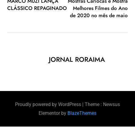
MARCO MUZI LANÇA
Mostras Cariocas e Mostra
CLÁSSICO REPAGINADO
Melhores Filmes do Ano
de 2020 no mês de maio
JORNAL RORAIMA
Proudly powered by WordPress
|
Theme : Newsus
Elementor by
BlazeThemes