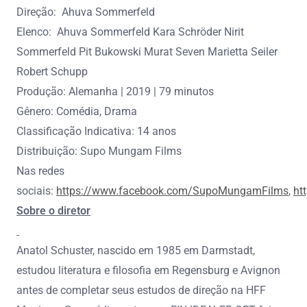
Direção: Ahuva Sommerfeld
Elenco: Ahuva Sommerfeld Kara Schröder Nirit
Sommerfeld Pit Bukowski Murat Seven Marietta Seiler
Robert Schupp
Produção: Alemanha | 2019 | 79 minutos
Gênero: Comédia, Drama
Classificação Indicativa: 14 anos
Distribuição: Supo Mungam Films
Nas redes
sociais:
https://www.facebook.com/SupoMungamFilms
,
ht
Sobre o diretor
Anatol Schuster, nascido em 1985 em Darmstadt,
estudou literatura e filosofia em Regensburg e Avignon
antes de completar seus estudos de direção na HFF