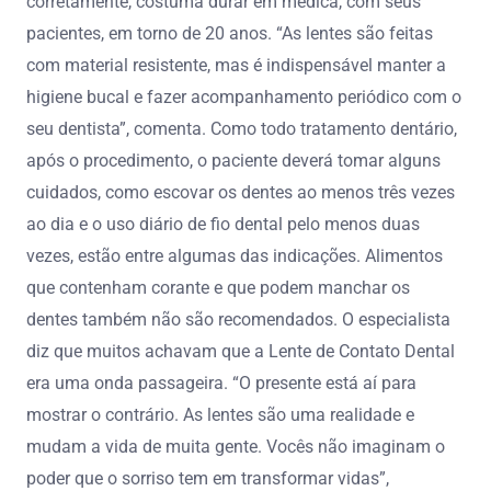
corretamente, costuma durar em médica, com seus
pacientes, em torno de 20 anos. “As lentes são feitas
com material resistente, mas é indispensável manter a
higiene bucal e fazer acompanhamento periódico com o
seu dentista”, comenta. Como todo tratamento dentário,
após o procedimento, o paciente deverá tomar alguns
cuidados, como escovar os dentes ao menos três vezes
ao dia e o uso diário de fio dental pelo menos duas
vezes, estão entre algumas das indicações. Alimentos
que contenham corante e que podem manchar os
dentes também não são recomendados. O especialista
diz que muitos achavam que a Lente de Contato Dental
era uma onda passageira. “O presente está aí para
mostrar o contrário. As lentes são uma realidade e
mudam a vida de muita gente. Vocês não imaginam o
poder que o sorriso tem em transformar vidas”,