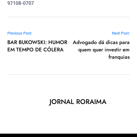
97108-0707
Navegação de Post
Previous Post:
Next Post:
BAR BUKOWSKI: HUMOR
Advogado dá dicas para
EM TEMPO DE CÓLERA
quem quer investir em
franquias
JORNAL RORAIMA