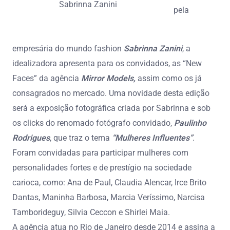
Sabrinna Zanini
pela
empresária do mundo fashion
Sabrinna Zanini
, a
idealizadora apresenta para os convidados, as “New
Faces” da agência
Mirror Models,
assim como os já
consagrados no mercado. Uma novidade desta edição
será a exposição fotográfica criada por Sabrinna e sob
os clicks do renomado fotógrafo convidado,
Paulinho
Rodrigues
, que traz o tema
“Mulheres Influentes”
.
Foram convidadas para participar mulheres com
personalidades fortes e de prestígio na sociedade
carioca, como: Ana de Paul, Claudia Alencar, Irce Brito
Dantas, Maninha Barbosa, Marcia Veríssimo, Narcisa
Tamborideguy, Silvia Ceccon e Shirlei Maia.
A agência atua no Rio de Janeiro desde 2014 e assina a