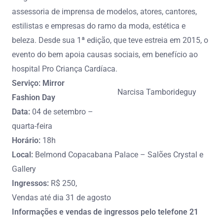
assessoria de imprensa de modelos, atores, cantores,
estilistas e empresas do ramo da moda, estética e
beleza. Desde sua 1ª edição, que teve estreia em 2015, o
evento do bem apoia causas sociais, em benefício ao
hospital Pro Criança Cardíaca.
Serviço: Mirror
Narcisa Tamborideguy
Fashion Day
Data:
04 de setembro –
quarta-feira
Horário:
18h
Local:
Belmond Copacabana Palace – Salões Crystal e
Gallery
Ingressos:
R$ 250,
Vendas até dia 31 de agosto
Informações e vendas de ingressos pelo telefone 21