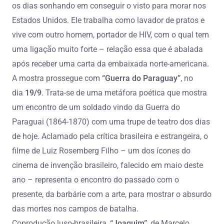
os dias sonhando em conseguir o visto para morar nos
Estados Unidos. Ele trabalha como lavador de pratos e
vive com outro homem, portador de HIV, com o qual tem
uma ligação muito forte – relação essa que é abalada
após receber uma carta da embaixada norte-americana.
A mostra prossegue com
“Guerra do Paraguay”
, no
dia
19/9
. Trata-se de uma metáfora poética que mostra
um encontro de um soldado vindo da Guerra do
Paraguai (1864-1870) com uma trupe de teatro dos dias
de hoje. Aclamado pela crítica brasileira e estrangeira, o
filme de Luiz Rosemberg Filho – um dos ícones do
cinema de invenção brasileiro, falecido em maio deste
ano – representa o encontro do passado com o
presente, da barbárie com a arte, para mostrar o absurdo
das mortes nos campos de batalha.
Coprodução luso-brasileira,
“Joaquim”
, de Marcelo