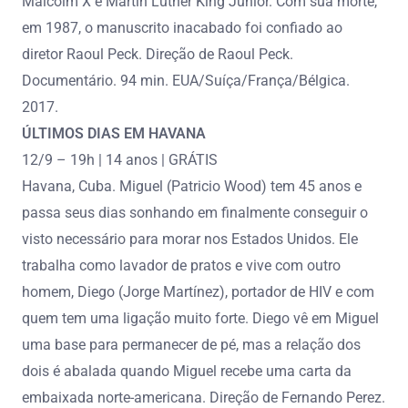
Malcolm X e Martin Luther King Junior. Com sua morte,
em 1987, o manuscrito inacabado foi confiado ao
diretor Raoul Peck. Direção de Raoul Peck.
Documentário. 94 min. EUA/Suíça/França/Bélgica.
2017.
ÚLTIMOS DIAS EM HAVANA
12/9 – 19h | 14 anos | GRÁTIS
Havana, Cuba. Miguel (Patricio Wood) tem 45 anos e
passa seus dias sonhando em finalmente conseguir o
visto necessário para morar nos Estados Unidos. Ele
trabalha como lavador de pratos e vive com outro
homem, Diego (Jorge Martínez), portador de HIV e com
quem tem uma ligação muito forte. Diego vê em Miguel
uma base para permanecer de pé, mas a relação dos
dois é abalada quando Miguel recebe uma carta da
embaixada norte-americana. Direção de Fernando Perez.