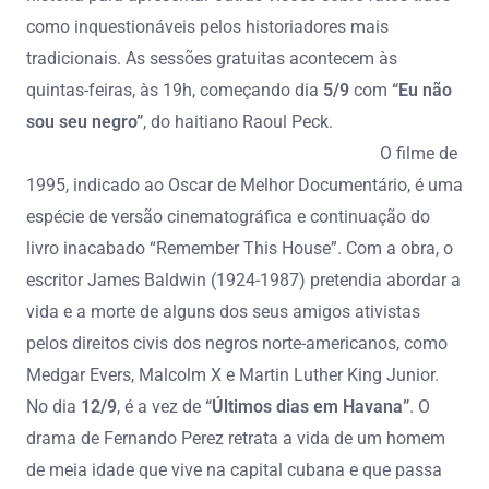
como inquestionáveis pelos historiadores mais
tradicionais. As sessões gratuitas acontecem às
quintas-feiras, às 19h, começando dia
5/9
com
“Eu não
sou seu negro”
, do haitiano Raoul Peck.
O filme de
1995, indicado ao Oscar de Melhor Documentário, é uma
espécie de versão cinematográfica e continuação do
livro inacabado “Remember This House”. Com a obra, o
escritor James Baldwin (1924-1987) pretendia abordar a
vida e a morte de alguns dos seus amigos ativistas
pelos direitos civis dos negros norte-americanos, como
Medgar Evers, Malcolm X e Martin Luther King Junior.
No dia
12/9
, é a vez de
“Últimos dias em Havana”
. O
drama de Fernando Perez retrata a vida de um homem
de meia idade que vive na capital cubana e que passa