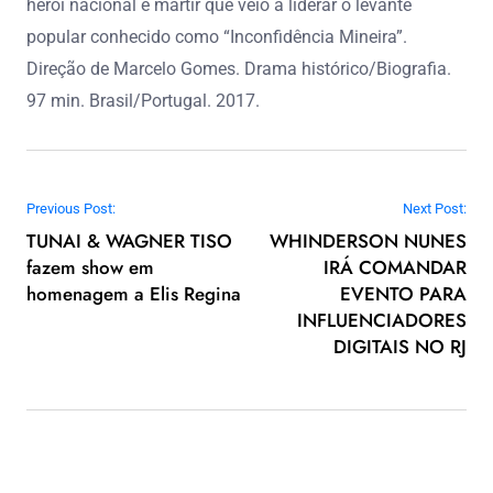
herói nacional e mártir que veio a liderar o levante
popular conhecido como “Inconfidência Mineira”.
Direção de Marcelo Gomes. Drama histórico/Biografia.
97 min. Brasil/Portugal. 2017.
Navegação de Post
Previous Post:
Next Post:
TUNAI & WAGNER TISO
WHINDERSON NUNES
fazem show em
IRÁ COMANDAR
homenagem a Elis Regina
EVENTO PARA
INFLUENCIADORES
DIGITAIS NO RJ