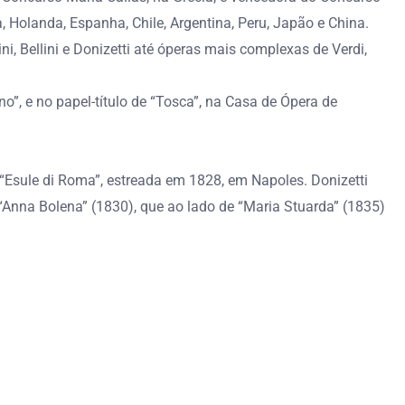
 Holanda, Espanha, Chile, Argentina, Peru, Japão e China.
ni, Bellini e Donizetti até óperas mais complexas de Verdi,
o”, e no papel-título de “Tosca”, na Casa de Ópera de
“Esule di Roma”, estreada em 1828, em Napoles. Donizetti
 “Anna Bolena” (1830), que ao lado de “Maria Stuarda” (1835)