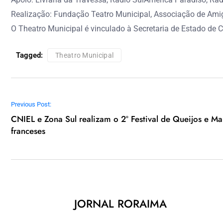
Realização: Fundação Teatro Municipal, Associação de Amigo
O Theatro Municipal é vinculado à Secretaria de Estado de C
Tagged:
Theatro Municipal
Navegação de Post
Previous Post:
CNIEL e Zona Sul realizam o 2º Festival de Queijos e M
franceses
JORNAL RORAIMA