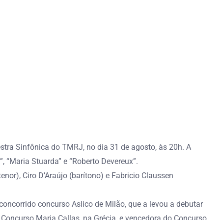
stra Sinfônica do TMRJ, no dia 31 de agosto, às 20h. A
, “Maria Stuarda” e “Roberto Devereux”.
enor), Ciro D’Araújo (barítono) e Fabricio Claussen
 concorrido concurso Aslico de Milão, que a levou a debutar
o Concurso Maria Callas, na Grécia, e vencedora do Concurso