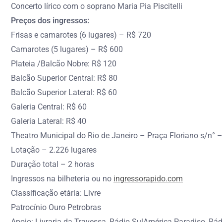
Concerto lírico com o soprano Maria Pia Piscitelli
Preços dos ingressos:
Frisas e camarotes (6 lugares) – R$ 720
Camarotes (5 lugares) – R$ 600
Plateia /Balcão Nobre: R$ 120
Balcão Superior Central: R$ 80
Balcão Superior Lateral: R$ 60
Galeria Central: R$ 60
Galeria Lateral: R$ 40
Theatro Municipal do Rio de Janeiro – Praça Floriano s/n° 
Lotação – 2.226 lugares
Duração total – 2 horas
Ingressos na bilheteria ou no
ingressorapido.com
Classificação etária: Livre
Patrocínio Ouro Petrobras
Apoio: Livraria da Travessa, Rádio SulAmérica Paradiso, Rá