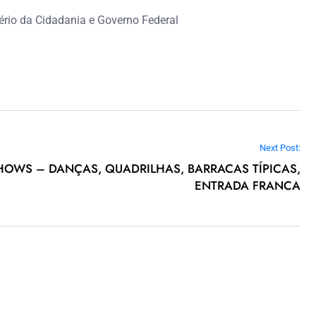
ério da Cidadania e Governo Federal
Next Post:
OWS – DANÇAS, QUADRILHAS, BARRACAS TÍPICAS,
ENTRADA FRANCA