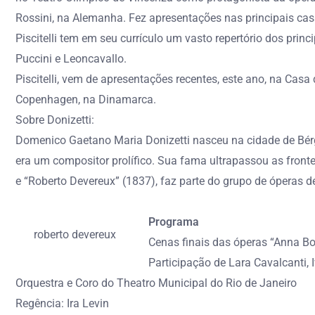
Rossini, na Alemanha. Fez apresentações nas principais casa
Piscitelli tem em seu currículo um vasto repertório dos princ
Puccini e Leoncavallo.
Piscitelli, vem de apresentações recentes, este ano, na Casa
Copenhagen, na Dinamarca.
Sobre Donizetti:
Domenico Gaetano Maria Donizetti nasceu na cidade de Bérga
era um compositor prolífico. Sua fama ultrapassou as fronte
e “Roberto Devereux” (1837), faz parte do grupo de óperas de
Programa
roberto devereux
Cenas finais das óperas “Anna Bol
Participação de Lara Cavalcanti, 
Orquestra e Coro do Theatro Municipal do Rio de Janeiro
Regência: Ira Levin