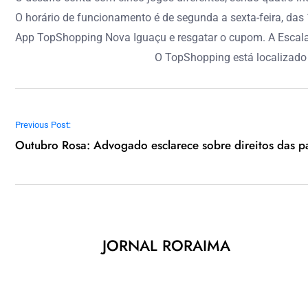
O horário de funcionamento é de segunda a sexta-feira, das 
App TopShopping Nova Iguaçu e resgatar o cupom. A Escalada
O TopShopping está localizado 
Navegação de Post
Previous Post:
Outubro Rosa: Advogado esclarece sobre direitos das 
JORNAL RORAIMA