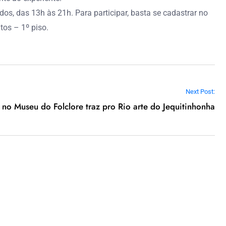
os, das 13h às 21h. Para participar, basta se cadastrar no
tos – 1º piso.
Next Post:
no Museu do Folclore traz pro Rio arte do Jequitinhonha