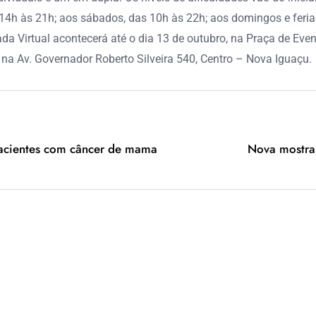
14h às 21h; aos sábados, das 10h às 22h; aos domingos e feriad
 Virtual acontecerá até o dia 13 de outubro, na Praça de Even
na Av. Governador Roberto Silveira 540, Centro – Nova Iguaçu.
pacientes com câncer de mama
Nova mostra 