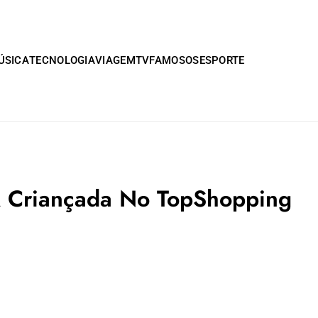
ÚSICA
TECNOLOGIA
VIAGEM
TV
FAMOSOS
ESPORTE
A Criançada No TopShopping