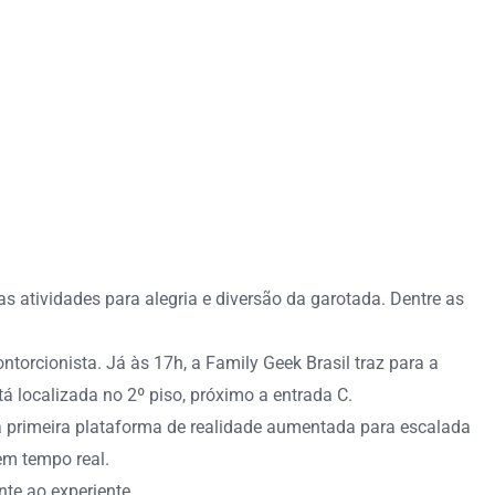
 atividades para alegria e diversão da garotada. Dentre as
torcionista. Já às 17h, a Family Geek Brasil traz para a
tá localizada no 2º piso, próximo a entrada C.
r na primeira plataforma de realidade aumentada para escalada
em tempo real.
nte ao experiente.