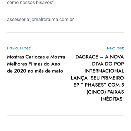
como nossos bisavós”.
assessoria:jornalroraima.com.br
Navegação de Post
Previous Post:
Next Post:
Mostras Cariocas e Mostra
DAGRACE – A NOVA
Melhores Filmes do Ano
DIVA DO POP
de 2020 no mês de maio
INTERNACIONAL
LANÇA SEU PRIMEIRO
EP ” PHASES” COM 5
(CINCO) FAIXAS
INÉDITAS