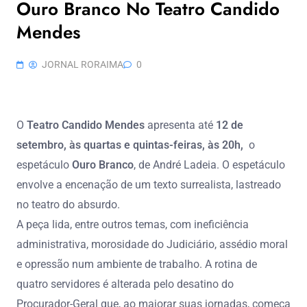
Ouro Branco No Teatro Candido
Mendes
JORNAL RORAIMA
0
O
Teatro Candido Mendes
apresenta até
12 de
setembro, às quartas e quintas-feiras, às 20h,
o
espetáculo
Ouro Branco
, de André Ladeia. O espetáculo
envolve a encenação de um texto surrealista, lastreado
no teatro do absurdo.
A peça lida, entre outros temas, com ineficiência
administrativa, morosidade do Judiciário, assédio moral
e opressão num ambiente de trabalho. A rotina de
quatro servidores é alterada pelo desatino do
Procurador-Geral que, ao majorar suas jornadas, começa