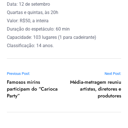
Data: 12 de setembro
Quartas e quintas, às 20h
Valor: R$50, a inteira
Duração do espetáculo: 60 min
Capacidade: 103 lugares (1 para cadeirante)
Classificação: 14 anos.
Navegação de Post
Previous Post:
Next Post:
Famosos mirins
Média-metragem reuniu
participam do “Carioca
artistas, diretores e
Party”
produtores