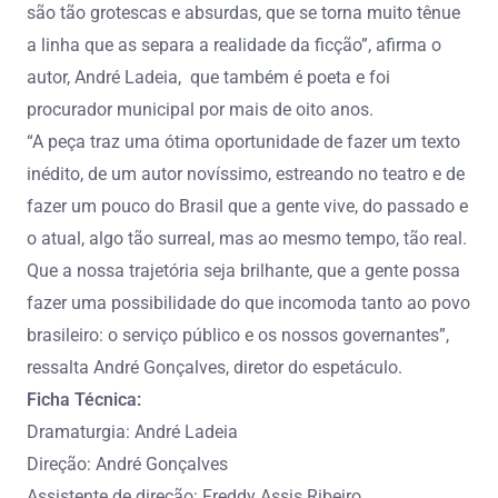
são tão grotescas e absurdas, que se torna muito tênue
a linha que as separa a realidade da ficção”, afirma o
autor, André Ladeia, que também é poeta e foi
procurador municipal por mais de oito anos.
“A peça traz uma ótima oportunidade de fazer um texto
inédito, de um autor novíssimo, estreando no teatro e de
fazer um pouco do Brasil que a gente vive, do passado e
o atual, algo tão surreal, mas ao mesmo tempo, tão real.
Que a nossa trajetória seja brilhante, que a gente possa
fazer uma possibilidade do que incomoda tanto ao povo
brasileiro: o serviço público e os nossos governantes”,
ressalta André Gonçalves, diretor do espetáculo.
Ficha Técnica:
Dramaturgia: André Ladeia
Direção: André Gonçalves
Assistente de direção: Freddy Assis Ribeiro