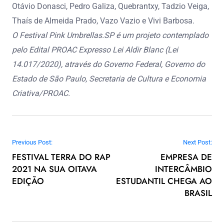
Otávio Donasci, Pedro Galiza, Quebrantxy, Tadzio Veiga,
Thaís de Almeida Prado, Vazo Vazio e Vivi Barbosa.
O Festival Pink Umbrellas.SP é um projeto contemplado
pelo Edital PROAC Expresso Lei Aldir Blanc (Lei
14.017/2020), através do Governo Federal, Governo do
Estado de São Paulo, Secretaria de Cultura e Economia
Criativa/PROAC.
Navegação de Post
Previous Post:
Next Post:
FESTIVAL TERRA DO RAP
EMPRESA DE
2021 NA SUA OITAVA
INTERCÂMBIO
EDIÇÃO
ESTUDANTIL CHEGA AO
BRASIL