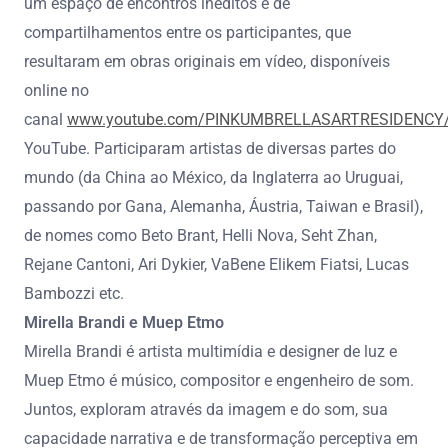
um espaço de encontros inéditos e de
compartilhamentos entre os participantes, que
resultaram em obras originais em vídeo, disponíveis
online no
canal
www.youtube.com/PINKUMBRELLASARTRESIDENCY/
YouTube. Participaram artistas de diversas partes do
mundo (da China ao México, da Inglaterra ao Uruguai,
passando por Gana, Alemanha, Áustria, Taiwan e Brasil),
de nomes como Beto Brant, Helli Nova, Seht Zhan,
Rejane Cantoni, Ari Dykier, VaBene Elikem Fiatsi, Lucas
Bambozzi etc.
Mirella Brandi e Muep Etmo
Mirella Brandi é artista multimídia e designer de luz e
Muep Etmo é músico, compositor e engenheiro de som.
Juntos, exploram através da imagem e do som, sua
capacidade narrativa e de transformação perceptiva em