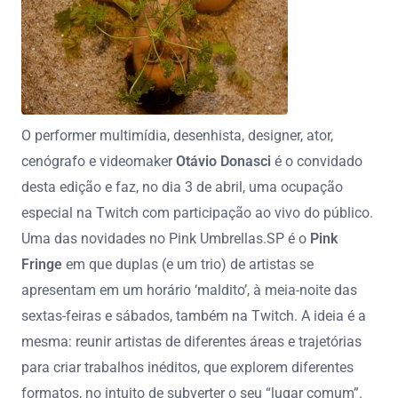
O performer multimídia, desenhista, designer, ator,
cenógrafo e videomaker
Otávio Donasci
é o convidado
desta edição e faz, no dia 3 de abril, uma ocupação
especial na Twitch com participação ao vivo do público.
Uma das novidades no Pink Umbrellas.SP é o
Pink
Fringe
em que duplas (e um trio) de artistas se
apresentam em um horário ‘maldito’, à meia-noite das
sextas-feiras e sábados, também na Twitch. A ideia é a
mesma: reunir artistas de diferentes áreas e trajetórias
para criar trabalhos inéditos, que explorem diferentes
formatos, no intuito de subverter o seu “lugar comum”.