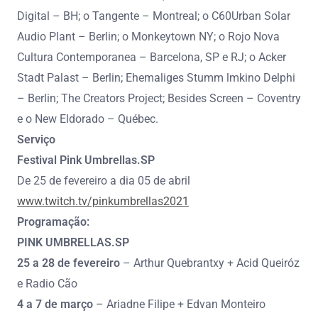
Digital – BH; o Tangente – Montreal; o C60Urban Solar
Audio Plant – Berlin; o Monkeytown NY; o Rojo Nova
Cultura Contemporanea – Barcelona, SP e RJ; o Acker
Stadt Palast – Berlin; Ehemaliges Stumm lmkino Delphi
– Berlin; The Creators Project; Besides Screen – Coventry
e o New Eldorado – Québec.
Serviço
Festival Pink Umbrellas.SP
De 25 de fevereiro a dia 05 de abril
www.twitch.tv/pinkumbrellas2021
Programação:
PINK UMBRELLAS.SP
25 a 28 de fevereiro
– Arthur Quebrantxy + Acid Queiróz
e Radio Cão
4 a 7 de março
– Ariadne Filipe + Edvan Monteiro