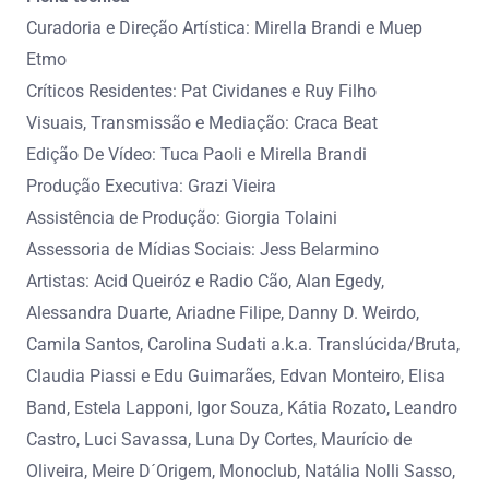
Curadoria e Direção Artística: Mirella Brandi e Muep
Etmo
Críticos Residentes: Pat Cividanes e Ruy Filho
Visuais, Transmissão e Mediação: Craca Beat
Edição De Vídeo: Tuca Paoli e Mirella Brandi
Produção Executiva: Grazi Vieira
Assistência de Produção: Giorgia Tolaini
Assessoria de Mídias Sociais: Jess Belarmino
Artistas: Acid Queiróz e Radio Cão, Alan Egedy,
Alessandra Duarte, Ariadne Filipe, Danny D. Weirdo,
Camila Santos, Carolina Sudati a.k.a. Translúcida/Bruta,
Claudia Piassi e Edu Guimarães, Edvan Monteiro, Elisa
Band, Estela Lapponi, Igor Souza, Kátia Rozato, Leandro
Castro, Luci Savassa, Luna Dy Cortes, Maurício de
Oliveira, Meire D´Origem, Monoclub, Natália Nolli Sasso,