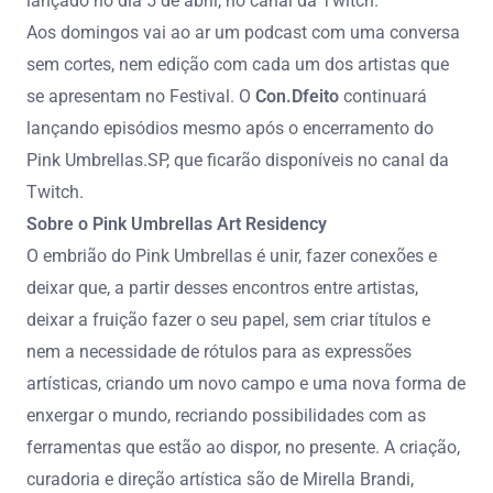
lançado no dia 5 de abril, no canal da Twitch.
Aos domingos vai ao ar um podcast com uma conversa
sem cortes, nem edição com cada um dos artistas que
se apresentam no Festival. O
Con.Dfeito
continuará
lançando episódios mesmo após o encerramento do
Pink Umbrellas.SP, que ficarão disponíveis no canal da
Twitch.
Sobre o Pink Umbrellas Art Residency
O embrião do Pink Umbrellas é unir, fazer conexões e
deixar que, a partir desses encontros entre artistas,
deixar a fruição fazer o seu papel, sem criar títulos e
nem a necessidade de rótulos para as expressões
artísticas, criando um novo campo e uma nova forma de
enxergar o mundo, recriando possibilidades com as
ferramentas que estão ao dispor, no presente. A criação,
curadoria e direção artística são de Mirella Brandi,