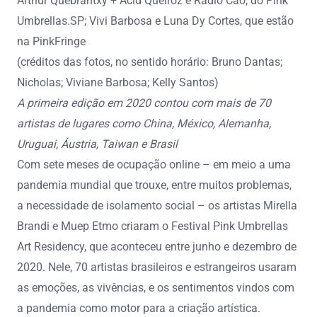
Arthur Quebrantxy + Acid Queiróz e Radio Cão, do Pink
Umbrellas.SP; Vivi Barbosa e Luna Dy Cortes, que estão
na PinkFringe
(créditos das fotos, no sentido horário: Bruno Dantas;
Nicholas; Viviane Barbosa; Kelly Santos)
A primeira edição em 2020 contou com mais de 70
artistas de lugares como China, México, Alemanha,
Uruguai, Áustria, Taiwan e Brasil
Com sete meses de ocupação online – em meio a uma
pandemia mundial que trouxe, entre muitos problemas,
a necessidade de isolamento social – os artistas Mirella
Brandi e Muep Etmo criaram o Festival Pink Umbrellas
Art Residency, que aconteceu entre junho e dezembro de
2020. Nele, 70 artistas brasileiros e estrangeiros usaram
as emoções, as vivências, e os sentimentos vindos com
a pandemia como motor para a criação artística.