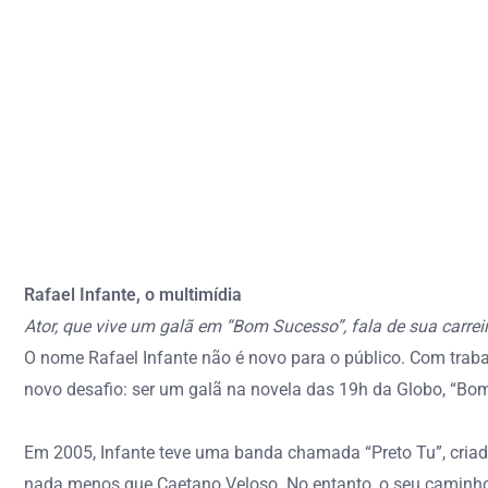
Rafael Infante, o multimídia
Ator, que vive um galã em “Bom Sucesso”, fala de sua carreira
O nome Rafael Infante não é novo para o público. Com trabal
novo desafio: ser um galã na novela das 19h da Globo, “Bo
Em 2005, Infante teve uma banda chamada “Preto Tu”, criad
nada menos que Caetano Veloso. No entanto, o seu caminho 