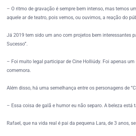
– O ritmo de gravação é sempre bem intenso, mas temos uma
aquele ar de teatro, pois vemos, ou ouvimos, a reação do p
Já 2019 tem sido um ano com projetos bem interessantes para
Sucesso”.
– Foi muito legal participar de Cine Holliúdy. Foi apenas u
comemora.
Além disso, há uma semelhança entre os personagens de “Ci
– Essa coisa de galã e humor eu não separo. A beleza está t
Rafael, que na vida real é pai da pequena Lara, de 3 anos, s