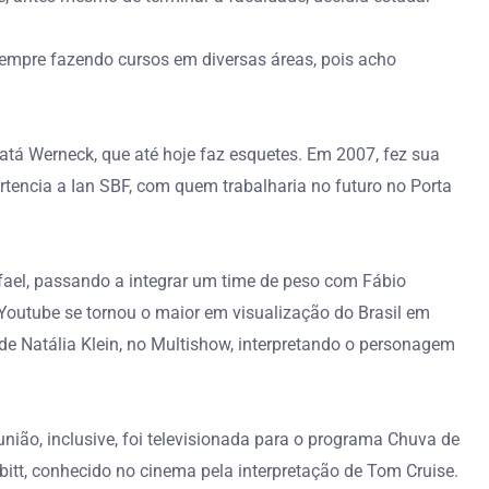
 sempre fazendo cursos em diversas áreas, pois acho
tá Werneck, que até hoje faz esquetes. Em 2007, fez sua
rtencia a Ian SBF, com quem trabalharia no futuro no Porta
afael, passando a integrar um time de peso com Fábio
do Youtube se tornou o maior em visualização do Brasil em
 de Natália Klein, no Multishow, interpretando o personagem
nião, inclusive, foi televisionada para o programa Chuva de
itt, conhecido no cinema pela interpretação de Tom Cruise.