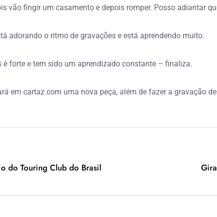
is vão fingir um casamento e depois romper. Posso adiantar que 
 está adorando o ritmo de gravações e está aprendendo muito.
é forte e tem sido um aprendizado constante – finaliza.
rará em cartaz com uma nova peça, além de fazer a gravação de
o do Touring Club do Brasil
Gira