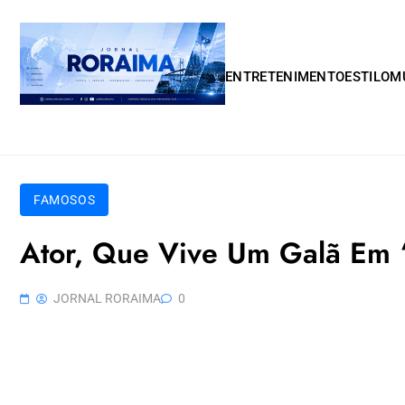
Skip to content
ENTRETENIMENTO
ESTILO
M
FAMOSOS
Ator, Que Vive Um Galã Em 
JORNAL RORAIMA
0