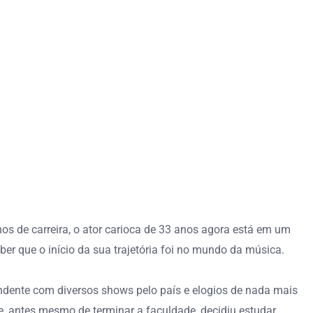
nos de carreira, o ator carioca de 33 anos agora está em um
 que o início da sua trajetória foi no mundo da música.
ndente com diversos shows pelo país e elogios de nada mais
, antes mesmo de terminar a faculdade, decidiu estudar