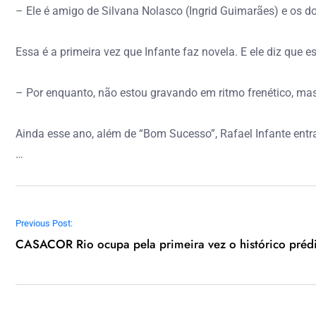
– Ele é amigo de Silvana Nolasco (Ingrid Guimarães) e os do
Essa é a primeira vez que Infante faz novela. E ele diz que
– Por enquanto, não estou gravando em ritmo frenético, mas 
Ainda esse ano, além de “Bom Sucesso”, Rafael Infante ent
…
Navegação de Post
Previous Post:
CASACOR Rio ocupa pela primeira vez o histórico prédi