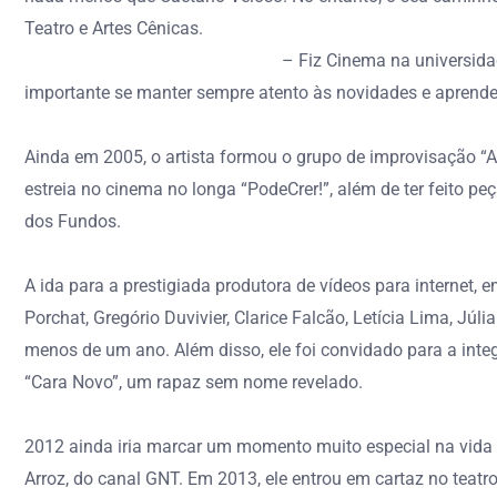
Teatro e Artes Cênicas.
– Fiz Cinema na universida
importante se manter sempre atento às novidades e aprende
Ainda em 2005, o artista formou o grupo de improvisação “A
estreia no cinema no longa “PodeCrer!”, além de ter feito p
dos Fundos.
A ida para a prestigiada produtora de vídeos para internet,
Porchat, Gregório Duvivier, Clarice Falcão, Letícia Lima, Jú
menos de um ano. Além disso, ele foi convidado para a integ
“Cara Novo”, um rapaz sem nome revelado.
2012 ainda iria marcar um momento muito especial na vida do
Arroz, do canal GNT. Em 2013, ele entrou em cartaz no teat