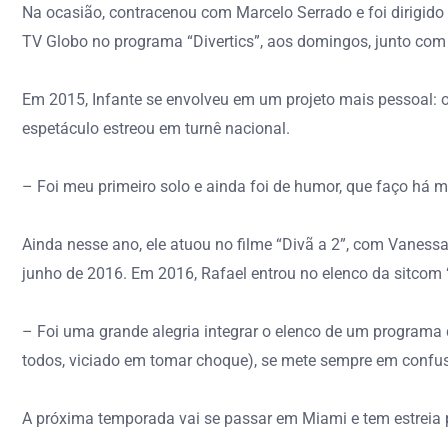
Na ocasião, contracenou com Marcelo Serrado e foi dirigid
TV Globo no programa “Divertics”, aos domingos, junto com
Em 2015, Infante se envolveu em um projeto mais pessoal: o
espetáculo estreou em turnê nacional.
– Foi meu primeiro solo e ainda foi de humor, que faço há mu
Ainda nesse ano, ele atuou no filme “Divã a 2”, com Vanessa
junho de 2016. Em 2016, Rafael entrou no elenco da sitcom 
– Foi uma grande alegria integrar o elenco de um programa 
todos, viciado em tomar choque), se mete sempre em confus
A próxima temporada vai se passar em Miami e tem estreia 