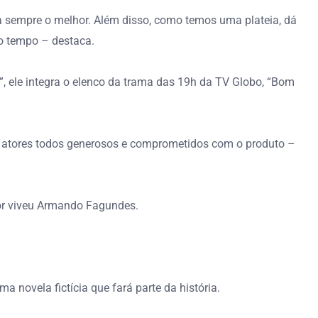
a sempre o melhor. Além disso, como temos uma plateia, dá
mo tempo – destaca.
”, ele integra o elenco da trama das 19h da TV Globo, “Bom
! Os atores todos generosos e comprometidos com o produto –
tor viveu Armando Fagundes.
 novela fictícia que fará parte da história.