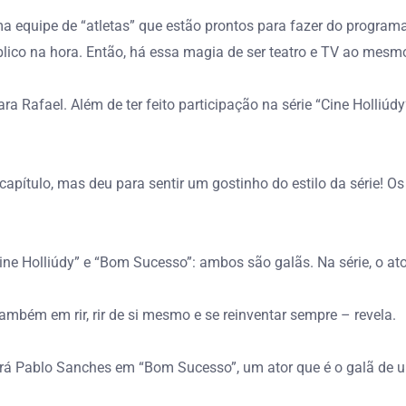
 equipe de “atletas” que estão prontos para fazer do program
úblico na hora. Então, há essa magia de ser teatro e TV ao mes
 Rafael. Além de ter feito participação na série “Cine Holliúdy
m capítulo, mas deu para sentir um gostinho do estilo da série
ne Holliúdy” e “Bom Sucesso”: ambos são galãs. Na série, o a
ambém em rir, rir de si mesmo e se reinventar sempre – revela.
erá Pablo Sanches em “Bom Sucesso”, um ator que é o galã de uma