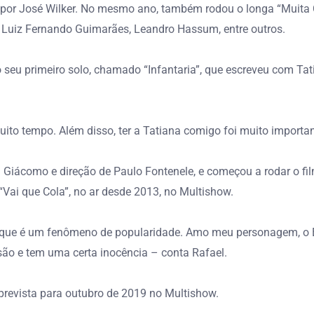
o por José Wilker. No mesmo ano, também rodou o longa “Muita 
 Luiz Fernando Guimarães, Leandro Hassum, entre outros.
 seu primeiro solo, chamado “Infantaria”, que escreveu com Ta
ito tempo. Além disso, ter a Tatiana comigo foi muito important
 Giácomo e direção de Paulo Fontenele, e começou a rodar o fil
“Vai que Cola”, no ar desde 2013, no Multishow.
que é um fenômeno de popularidade. Amo meu personagem, o Eric
ão e tem uma certa inocência – conta Rafael.
prevista para outubro de 2019 no Multishow.