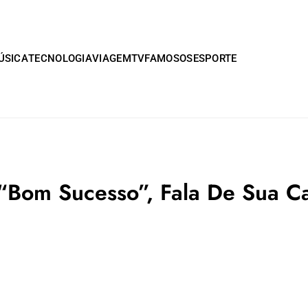
ÚSICA
TECNOLOGIA
VIAGEM
TV
FAMOSOS
ESPORTE
“Bom Sucesso”, Fala De Sua Ca