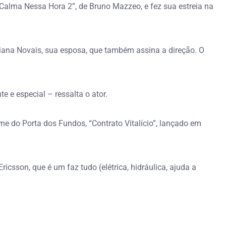
Calma Nessa Hora 2”, de Bruno Mazzeo, e fez sua estreia na
tiana Novais, sua esposa, que também assina a direção. O
e e especial – ressalta o ator.
me do Porta dos Fundos, “Contrato Vitalício”, lançado em
sson, que é um faz tudo (elétrica, hidráulica, ajuda a