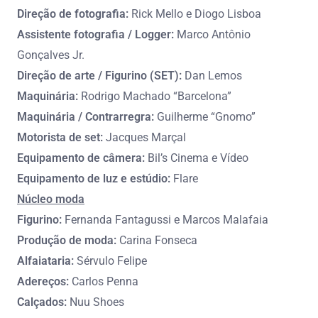
Direção de fotografia:
Rick Mello e Diogo Lisboa
Assistente fotografia / Logger:
Marco Antônio
Gonçalves Jr.
Direção de arte / Figurino (SET):
Dan Lemos
Maquinária:
Rodrigo Machado “Barcelona”
Maquinária / Contrarregra:
Guilherme “Gnomo”
Motorista de set:
Jacques Marçal
Equipamento de câmera:
Bil’s Cinema e Vídeo
Equipamento de luz e estúdio:
Flare
Núcleo moda
Figurino:
Fernanda Fantagussi e Marcos Malafaia
Produção de moda:
Carina Fonseca
Alfaiataria:
Sérvulo Felipe
Adereços:
Carlos Penna
Calçados:
Nuu Shoes