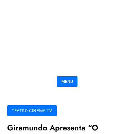
MENU
TEATRO CINEMA TV
Giramundo Apresenta “O