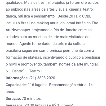
qualidade. Mais de três mil projetos já foram oferecidos
ao público nas áreas de artes visuais, cinema, teatro,
dança, música e pensamento. Desde 2011, o CCBB
incluiu o Brasil no ranking anual do jornal britânico The
Art Newspaper, projetando o Rio de Janeiro entre as
cidades com as mostras de arte mais visitadas do
mundo. Agente fomentador da arte e da cultura
brasileira segue em compromisso permanente com a
formação de plateias, incentivando o público a prestigiar
o novo e promovendo, também, nomes da arte mundial.
6 – Centro) – Teatro II
Informações
: (21) 3808-2020.
Capacidade:
116 lugares.
Recomendação etária:
14
anos.
Duração:
70 minutos.
Ingressos:
R$ 30 (inteira) e R$ 15 (meia).