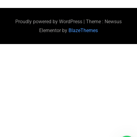
Proudly powered by WordPress
|
Theme : Newsus
Elementor by
BlazeThemes