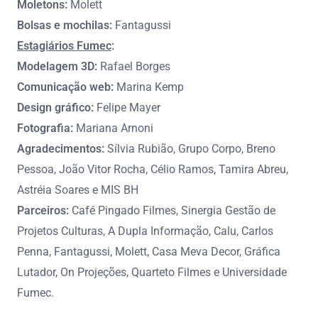
Moletons:
Molett
Bolsas e mochilas:
Fantagussi
Estagiários Fumec
:
Modelagem 3D:
Rafael Borges
Comunicação web:
Marina Kemp
Design gráfico:
Felipe Mayer
Fotografia:
Mariana Arnoni
Agradecimentos:
Sílvia Rubião, Grupo Corpo, Breno
Pessoa, João Vitor Rocha, Célio Ramos, Tamira Abreu,
Astréia Soares e MIS BH
Parceiros:
Café Pingado Filmes, Sinergia Gestão de
Projetos Culturas, A Dupla Informação, Calu, Carlos
Penna, Fantagussi, Molett, Casa Meva Decor, Gráfica
Lutador, On Projeções, Quarteto Filmes e Universidade
Fumec.