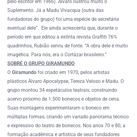
pelo escritor em 1966). Álvaro ilustrou muito o
Suplemento. Já a Madu Vivacqua (outra das
fundadoras do grupo) foi uma espécie de secretária
eventual dele”. Ele ainda acrescenta que, durante o
período em que editou a extinta revista Graffiti 76%
quadrinhos, Rubião serviu de fonte. “A obra dele é muito
imagética. Para nós, era o Cortázar brasileiro.”
SOBRE O GRUPO GIRAMUNDO
O
Giramundo
foi criado em 1970, pelos artistas
plásticos Álvaro Apocalypse, Tereza Veloso e Madu. O
grupo montou 34 espetáculos teatrais, construindo
acervo próximo de 1.500 bonecos e objetos de cena.
Suas montagens experimentaram o boneco em
múltiplas formas, criando um variado panorama técnico
e expressivo do teatro de bonecos. Nos anos 70 e 80, a
formação acadêmica e artística de seus fundadores