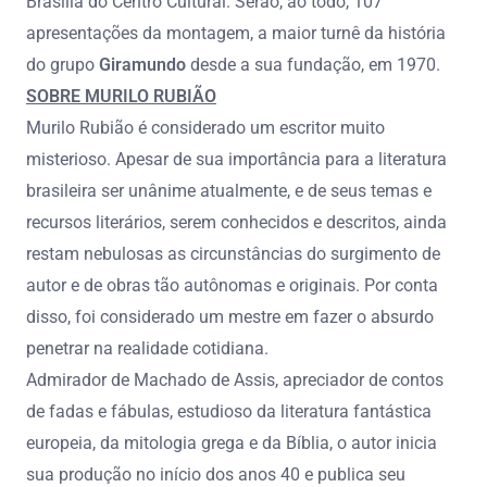
Brasília do Centro Cultural. Serão, ao todo, 107
apresentações da montagem, a maior turnê da história
do grupo
Giramundo
desde a sua fundação, em 1970.
SOBRE MURILO RUBIÃO
Murilo Rubião é considerado um escritor muito
misterioso. Apesar de sua importância para a literatura
brasileira ser unânime atualmente, e de seus temas e
recursos literários, serem conhecidos e descritos, ainda
restam nebulosas as circunstâncias do surgimento de
autor e de obras tão autônomas e originais. Por conta
disso, foi considerado um mestre em fazer o absurdo
penetrar na realidade cotidiana.
Admirador de Machado de Assis, apreciador de contos
de fadas e fábulas, estudioso da literatura fantástica
europeia, da mitologia grega e da Bíblia, o autor inicia
sua produção no início dos anos 40 e publica seu