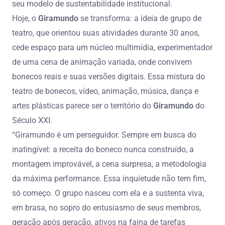
seu modelo de sustentabilidade institucional.
Hoje, o
Giramundo
se transforma: a ideia de grupo de
teatro, que orientou suas atividades durante 30 anos,
cede espaço para um núcleo multimídia, experimentador
de uma cena de animação variada, onde convivem
bonecos reais e suas versões digitais. Essa mistura do
teatro de bonecos, vídeo, animação, música, dança e
artes plásticas parece ser o território do
Giramundo
do
Século XXI.
“Giramundo é um perseguidor. Sempre em busca do
inatingível: a receita do boneco nunca construído, a
montagem improvável, a cena surpresa, a metodologia
da máxima performance. Essa inquietude não tem fim,
só começo. O grupo nasceu com ela e a sustenta viva,
em brasa, no sopro do entusiasmo de seus membros,
geração após geração, ativos na faina de tarefas