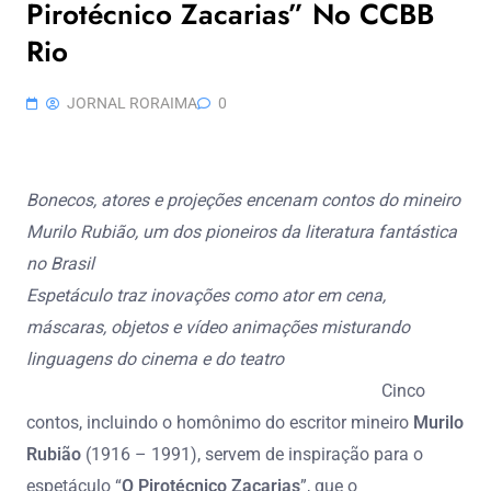
Pirotécnico Zacarias” No CCBB
Rio
JORNAL RORAIMA
0
Bonecos, atores e projeções encenam contos do mineiro
Murilo Rubião, um dos pioneiros da literatura fantástica
no Brasil
Espetáculo traz inovações como ator em cena,
máscaras, objetos e vídeo animações misturando
linguagens do cinema e do teatro
Cinco
contos, incluindo o homônimo do escritor mineiro
Murilo
Rubião
(1916 – 1991), servem de inspiração para o
espetáculo “
O Pirotécnico Zacarias
”, que o