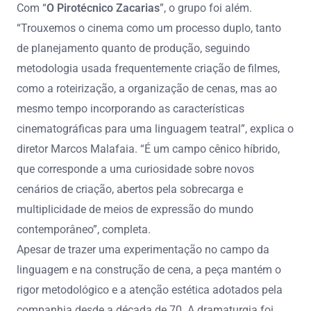
Com “
O Pirotécnico Zacarias
”, o grupo foi além.
“Trouxemos o cinema como um processo duplo, tanto
de planejamento quanto de produção, seguindo
metodologia usada frequentemente criação de filmes,
como a roteirização, a organização de cenas, mas ao
mesmo tempo incorporando as características
cinematográficas para uma linguagem teatral”, explica o
diretor Marcos Malafaia. “É um campo cênico híbrido,
que corresponde a uma curiosidade sobre novos
cenários de criação, abertos pela sobrecarga e
multiplicidade de meios de expressão do mundo
contemporâneo”, completa.
Apesar de trazer uma experimentação no campo da
linguagem e na construção de cena, a peça mantém o
rigor metodológico e a atenção estética adotados pela
companhia desde a década de 70. A dramaturgia foi