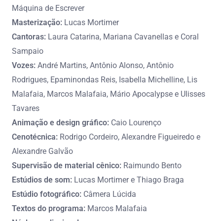
Máquina de Escrever
Masterização:
Lucas Mortimer
Cantoras:
Laura Catarina, Mariana Cavanellas e Coral
Sampaio
Vozes:
André Martins, Antônio Alonso, Antônio
Rodrigues, Epaminondas Reis, Isabella Michelline, Lis
Malafaia, Marcos Malafaia, Mário Apocalypse e Ulisses
Tavares
Animação e design gráfico:
Caio Lourenço
Cenotécnica:
Rodrigo Cordeiro, Alexandre Figueiredo e
Alexandre Galvão
Supervisão de material cênico:
Raimundo Bento
Estúdios de som:
Lucas Mortimer e Thiago Braga
Estúdio fotográfico:
Câmera Lúcida
Textos do programa:
Marcos Malafaia