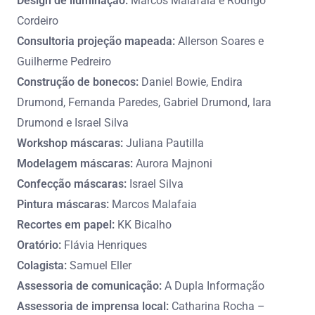
Design de iluminação:
Marcos Malafaia e Rodrigo
Cordeiro
Consultoria projeção mapeada:
Allerson Soares e
Guilherme Pedreiro
Construção de bonecos:
Daniel Bowie, Endira
Drumond, Fernanda Paredes, Gabriel Drumond, Iara
Drumond e Israel Silva
Workshop máscaras:
Juliana Pautilla
Modelagem máscaras:
Aurora Majnoni
Confecção máscaras:
Israel Silva
Pintura máscaras:
Marcos Malafaia
Recortes em papel:
KK Bicalho
Oratório:
Flávia Henriques
Colagista:
Samuel Eller
Assessoria de comunicação:
A Dupla Informação
Assessoria de imprensa local:
Catharina Rocha
–