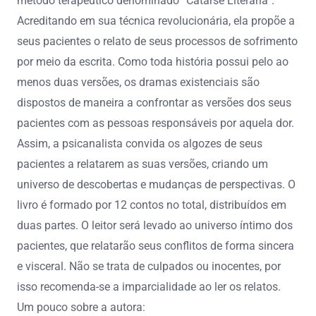
método terapêutico denominado “Catarse Literária”.
Acreditando em sua técnica revolucionária, ela propõe a
seus pacientes o relato de seus processos de sofrimento
por meio da escrita. Como toda história possui pelo ao
menos duas versões, os dramas existenciais são
dispostos de maneira a confrontar as versões dos seus
pacientes com as pessoas responsáveis por aquela dor.
Assim, a psicanalista convida os algozes de seus
pacientes a relatarem as suas versões, criando um
universo de descobertas e mudanças de perspectivas. O
livro é formado por 12 contos no total, distribuídos em
duas partes. O leitor será levado ao universo íntimo dos
pacientes, que relatarão seus conflitos de forma sincera
e visceral. Não se trata de culpados ou inocentes, por
isso recomenda-se a imparcialidade ao ler os relatos.
Um pouco sobre a autora: