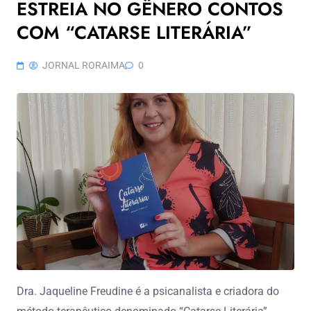
ESTREIA NO GÊNERO CONTOS
COM “CATARSE LITERÁRIA”
JORNAL RORAIMA
0
Dra. Jaqueline Freudine é a psicanalista e criadora do