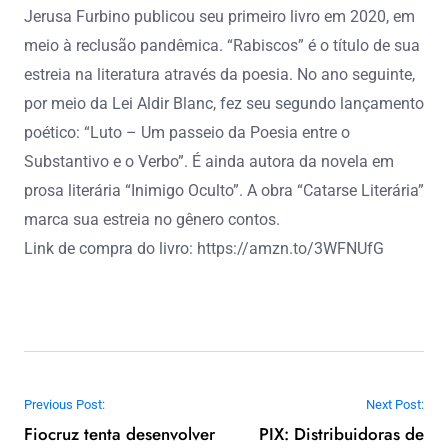
Jerusa Furbino publicou seu primeiro livro em 2020, em
meio à reclusão pandêmica. “Rabiscos” é o título de sua
estreia na literatura através da poesia. No ano seguinte,
por meio da Lei Aldir Blanc, fez seu segundo lançamento
poético: “Luto – Um passeio da Poesia entre o
Substantivo e o Verbo”. É ainda autora da novela em
prosa literária “Inimigo Oculto”. A obra “Catarse Literária”
marca sua estreia no gênero contos.
Link de compra do livro: https://amzn.to/3WFNUfG
Navegação de Post
Previous Post:
Next Post:
Fiocruz tenta desenvolver
PIX: Distribuidoras de