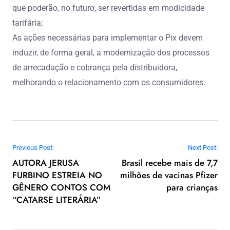
que poderão, no futuro, ser revertidas em modicidade
tarifária;
As ações necessárias para implementar o Pix devem
induzir, de forma geral, a modernização dos processos
de arrecadação e cobrança pela distribuidora,
melhorando o relacionamento com os consumidores.
Navegação de Post
Previous Post:
Next Post:
AUTORA JERUSA
Brasil recebe mais de 7,7
FURBINO ESTREIA NO
milhões de vacinas Pfizer
GÊNERO CONTOS COM
para crianças
“CATARSE LITERÁRIA”