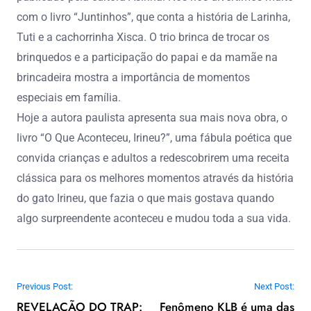
com o livro “Juntinhos”, que conta a história de Larinha,
Tuti e a cachorrinha Xisca. O trio brinca de trocar os
brinquedos e a participação do papai e da mamãe na
brincadeira mostra a importância de momentos
especiais em família.
Hoje a autora paulista apresenta sua mais nova obra, o
livro “O Que Aconteceu, Irineu?”, uma fábula poética que
convida crianças e adultos a redescobrirem uma receita
clássica para os melhores momentos através da história
do gato Irineu, que fazia o que mais gostava quando
algo surpreendente aconteceu e mudou toda a sua vida.
Navegação de Post
Previous Post:
Next Post:
REVELAÇÃO DO TRAP:
Fenômeno KLB é uma das