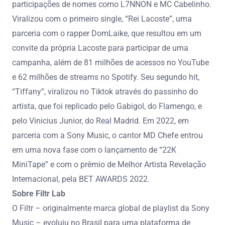
participações de nomes como L7NNON e MC Cabelinho.
Viralizou com o primeiro single, “Rei Lacoste”, uma
parceria com o rapper DomLaike, que resultou em um
convite da própria Lacoste para participar de uma
campanha, além de 81 milhões de acessos no YouTube
e 62 milhões de streams no Spotify. Seu segundo hit,
“Tiffany”, viralizou no Tiktok através do passinho do
artista, que foi replicado pelo Gabigol, do Flamengo, e
pelo Vinicius Junior, do Real Madrid. Em 2022, em
parceria com a Sony Music, o cantor MD Chefe entrou
em uma nova fase com o lançamento de “22K
MiniTape” e com o prêmio de Melhor Artista Revelação
Internacional, pela BET AWARDS 2022.
Sobre Filtr Lab
O Filtr – originalmente marca global de playlist da Sony
Music – evoluiu no Brasil para uma plataforma de