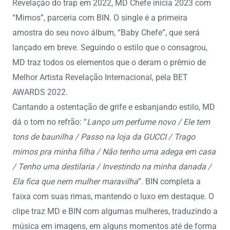
Revelação do trap em 2022, MD Chefe inicia 2023 com
“Mimos”, parceria com BIN. O single é a primeira
amostra do seu novo álbum, “Baby Chefe”, que será
lançado em breve. Seguindo o estilo que o consagrou,
MD traz todos os elementos que o deram o prêmio de
Melhor Artista Revelação Internacional, pela BET
AWARDS 2022.
Cantando a ostentação de grife e esbanjando estilo, MD
dá o tom no refrão: “
Lanço um perfume novo / Ele tem
tons de baunilha / Passo na loja da GUCCI / Trago
mimos pra minha filha / Não tenho uma adega em casa
/ Tenho uma destilaria / Investindo na minha danada /
Ela fica que nem mulher maravilha
”. BIN completa a
faixa com suas rimas, mantendo o luxo em destaque. O
clipe traz MD e BIN com algumas mulheres, traduzindo a
música em imagens, em alguns momentos até de forma