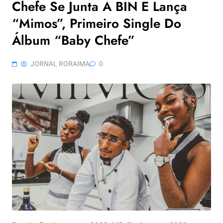
Chefe Se Junta A BIN E Lança
“Mimos”, Primeiro Single Do
Álbum “Baby Chefe”
JORNAL RORAIMA
0