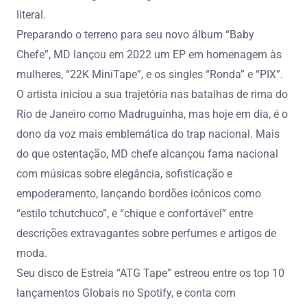
literal.
Preparando o terreno para seu novo álbum “Baby
Chefe”, MD lançou em 2022 um EP em homenagem às
mulheres, “22K MiniTape”, e os singles “Ronda” e “PIX”.
O artista iniciou a sua trajetória nas batalhas de rima do
Rio de Janeiro como Madruguinha, mas hoje em dia, é o
dono da voz mais emblemática do trap nacional. Mais
do que ostentação, MD chefe alcançou fama nacional
com músicas sobre elegância, sofisticação e
empoderamento, lançando bordões icônicos como
“estilo tchutchuco”, e “chique e confortável” entre
descrições extravagantes sobre perfumes e artigos de
moda.
Seu disco de Estreia “ATG Tape” estreou entre os top 10
lançamentos Globais no Spotify, e conta com