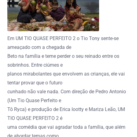
Em UM TIO QUASE PERFEITO 2 o Tio Tony sente-se
ameaçado com a chegada de
Beto na família e teme perder o seu reinado entre os
sobrinhos. Entre ciúmes e
planos mirabolantes que envolvem as crianças, ele vai
tentar provar que o futuro
cunhado não vale nada. Com direção de Pedro Antonio
(Um Tio Quase Perfeito e
Tô Ryca) e produção de Erica Iootty e Mariza Leão, UM
TIO QUASE PERFEITO 2 é
uma comédia que vai agradar toda a família, que além
de abordar temas como