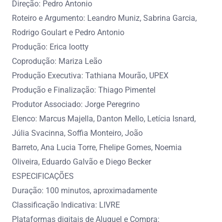
Direção: Pedro Antonio
Roteiro e Argumento: Leandro Muniz, Sabrina Garcia,
Rodrigo Goulart e Pedro Antonio
Produção: Erica Iootty
Coprodução: Mariza Leão
Produção Executiva: Tathiana Mourão, UPEX
Produção e Finalização: Thiago Pimentel
Produtor Associado: Jorge Peregrino
Elenco: Marcus Majella, Danton Mello, Letícia Isnard,
Júlia Svacinna, Soffia Monteiro, João
Barreto, Ana Lucia Torre, Fhelipe Gomes, Noemia
Oliveira, Eduardo Galvão e Diego Becker
ESPECIFICAÇÕES
Duração: 100 minutos, aproximadamente
Classificação Indicativa: LIVRE
Plataformas digitais de Aluguel e Compra: