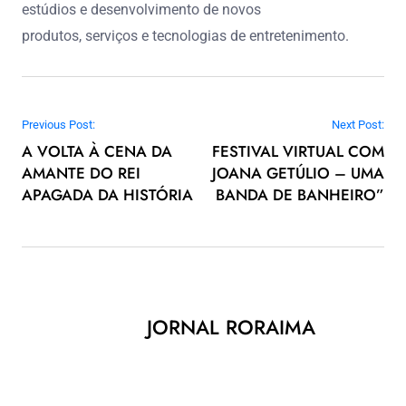
estúdios e desenvolvimento de novos
produtos, serviços e tecnologias de entretenimento.
Navegação de Post
Previous Post:
Next Post:
A VOLTA À CENA DA
FESTIVAL VIRTUAL COM
AMANTE DO REI
JOANA GETÚLIO – UMA
APAGADA DA HISTÓRIA
BANDA DE BANHEIRO”
JORNAL RORAIMA