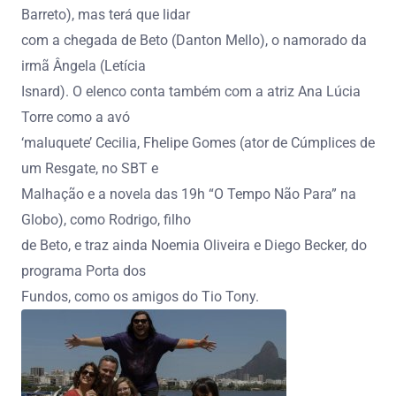
Barreto), mas terá que lidar
com a chegada de Beto (Danton Mello), o namorado da
irmã Ângela (Letícia
Isnard). O elenco conta também com a atriz Ana Lúcia
Torre como a avó
‘maluquete’ Cecilia, Fhelipe Gomes (ator de Cúmplices de
um Resgate, no SBT e
Malhação e a novela das 19h “O Tempo Não Para” na
Globo), como Rodrigo, filho
de Beto, e traz ainda Noemia Oliveira e Diego Becker, do
programa Porta dos
Fundos, como os amigos do Tio Tony.