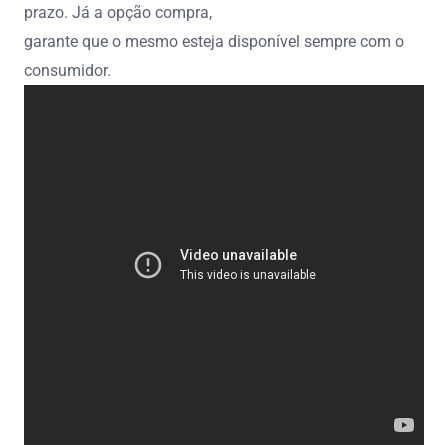
prazo. Já a opção compra,
garante que o mesmo esteja disponível sempre com o
consumidor.