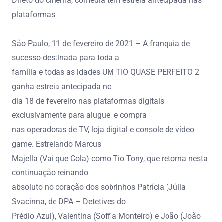
Direto do cinema, comédia tem estreia antecipada nas
plataformas
São Paulo, 11 de fevereiro de 2021 – A franquia de
sucesso destinada para toda a
família e todas as idades UM TIO QUASE PERFEITO 2
ganha estreia antecipada no
dia 18 de fevereiro nas plataformas digitais
exclusivamente para aluguel e compra
nas operadoras de TV, loja digital e console de vídeo
game. Estrelando Marcus
Majella (Vai que Cola) como Tio Tony, que retorna nesta
continuação reinando
absoluto no coração dos sobrinhos Patrícia (Júlia
Svacinna, de DPA – Detetives do
Prédio Azul), Valentina (Soffia Monteiro) e João (João