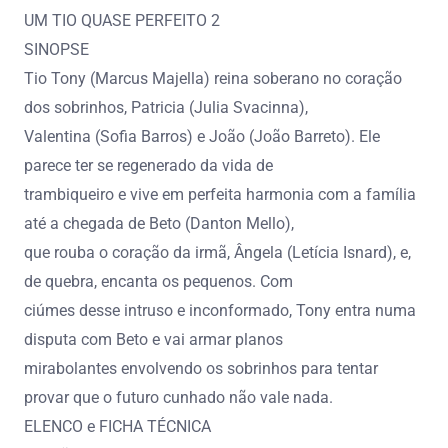
UM TIO QUASE PERFEITO 2
SINOPSE
Tio Tony (Marcus Majella) reina soberano no coração
dos sobrinhos, Patricia (Julia Svacinna),
Valentina (Sofia Barros) e João (João Barreto). Ele
parece ter se regenerado da vida de
trambiqueiro e vive em perfeita harmonia com a família
até a chegada de Beto (Danton Mello),
que rouba o coração da irmã, Ângela (Letícia Isnard), e,
de quebra, encanta os pequenos. Com
ciúmes desse intruso e inconformado, Tony entra numa
disputa com Beto e vai armar planos
mirabolantes envolvendo os sobrinhos para tentar
provar que o futuro cunhado não vale nada.
ELENCO e FICHA TÉCNICA