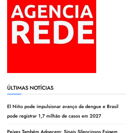
ÚLTIMAS NOTÍCIAS
El Niño pode impulsionar avanço da dengue e Brasil
pode registrar 1,7 milhão de casos em 2027
Peixes Também Adoecem: Sinais Silenciosos Exigem