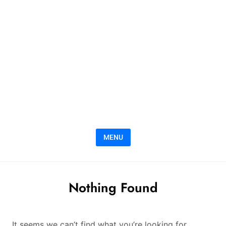
MENU
Nothing Found
It seems we can’t find what you’re looking for.